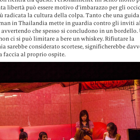
ta libertà può essere motivo d’imbarazzo per gli occid
iù radicata la cultura della colpa. Tanto che una guida
an in Thailandia mette in guardia contro gli inviti a
o avvertendo che spesso si concludono in un bordello.
 non ci si può limitare a bere un whiskey. Rifiutare la
a sarebbe considerato scortese, significherebbe davv
a faccia al proprio ospite.