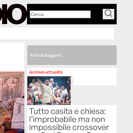
_
Articoli Suggeriti
Archivio-attualità
Tutto casita e chiesa:
l’improbabile ma non
impossibile crossover