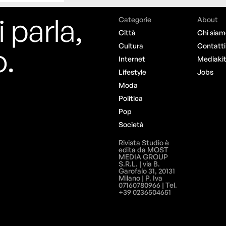
i parla,
Categorie
About
Città
Chi siam
o.
Cultura
Contatti
Internet
Mediaki
Lifestyle
Jobs
Moda
Politica
Pop
Società
Rivista Studio è
edita da MOST
MEDIA GROUP
S.R.L. | via B.
Garofalo 31, 20131
Milano | P. Iva
07160780966 | Tel.
+39 0236504651