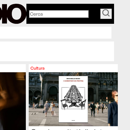
_
Cultura