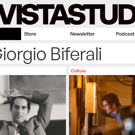
Store
Newsletter
Podcast
iorgio Biferali
Cultura