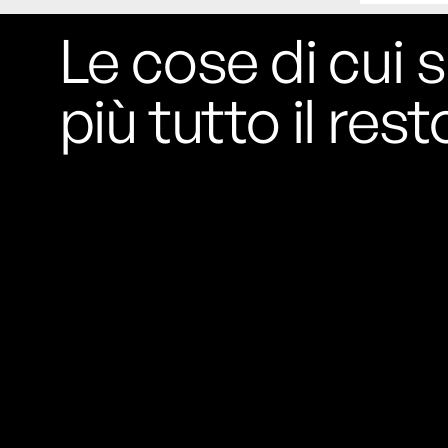
Le cose di cui s
più tutto il rest