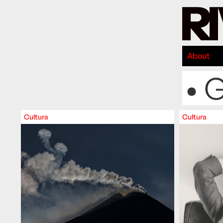
About
• G
Cultura
Cultura