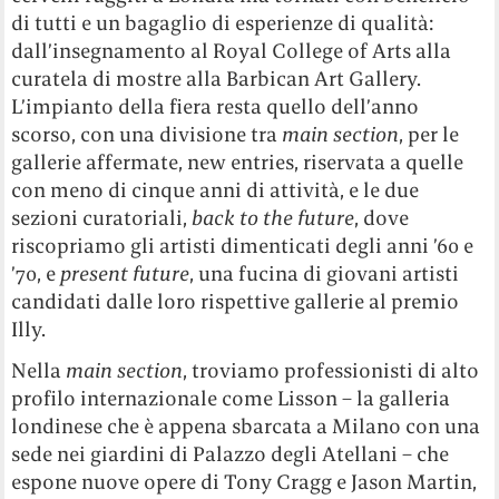
di tutti e un bagaglio di esperienze di qualità:
dall’insegnamento al Royal College of Arts alla
curatela di mostre alla Barbican Art Gallery.
L’impianto della fiera resta quello dell’anno
scorso, con una divisione tra
main section
, per le
gallerie affermate, new entries, riservata a quelle
con meno di cinque anni di attività, e le due
sezioni curatoriali,
back to the future
, dove
riscopriamo gli artisti dimenticati degli anni ’60 e
’70, e
present future
, una fucina di giovani artisti
candidati dalle loro rispettive gallerie al premio
Illy.
Nella
main section
, troviamo professionisti di alto
profilo internazionale come Lisson – la galleria
londinese che è appena sbarcata a Milano con una
sede nei giardini di Palazzo degli Atellani – che
espone nuove opere di Tony Cragg e Jason Martin,