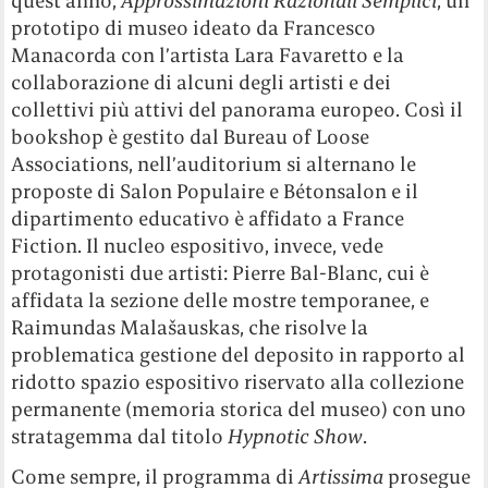
quest’anno,
Approssimazioni Razionali Semplici
, un
prototipo di museo ideato da Francesco
Manacorda con l’artista Lara Favaretto e la
collaborazione di alcuni degli artisti e dei
collettivi più attivi del panorama europeo. Così il
bookshop è gestito dal Bureau of Loose
Associations, nell’auditorium si alternano le
proposte di Salon Populaire e Bétonsalon e il
dipartimento educativo è affidato a France
Fiction. Il nucleo espositivo, invece, vede
protagonisti due artisti: Pierre Bal-Blanc, cui è
affidata la sezione delle mostre temporanee, e
Raimundas Malašauskas, che risolve la
problematica gestione del deposito in rapporto al
ridotto spazio espositivo riservato alla collezione
permanente (memoria storica del museo) con uno
stratagemma dal titolo
Hypnotic Show
.
Come sempre, il programma di
Artissima
prosegue