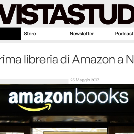
Store
Newsletter
Podcast
rima libreria di Amazon a 
25 Maggio 2017