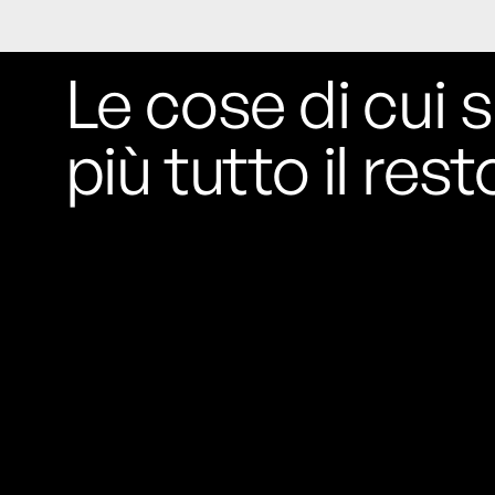
Le cose di cui s
più tutto il rest