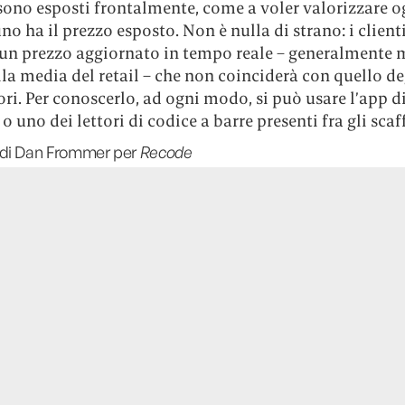
ono esposti frontalmente, come a voler valorizzare og
o ha il prezzo esposto. Non è nulla di strano: i client
un prezzo aggiornato in tempo reale – generalmente 
la media del retail – che non coinciderà con quello deg
i. Per conoscerlo, ad ogni modo, si può usare l’app d
 uno dei lettori di codice a barre presenti fra gli scaff
 di Dan Frommer per
Recode