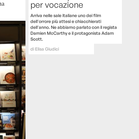
per vocazione
ha
Arriva nelle sale italiane uno dei film
dell'orrore più attesi e chiacchierati
dell'anno. Ne abbiamo parlato con il regista
Damien McCarthy e il protagonista Adam
Scott.
di
Elisa Giudici