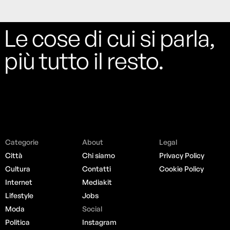
Le cose di cui si parla,
più tutto il resto.
Categorie
About
Legal
Città
Chi siamo
Privacy Policy
Cultura
Contatti
Cookie Policy
Internet
Mediakit
Lifestyle
Jobs
Moda
Social
Politica
Instagram