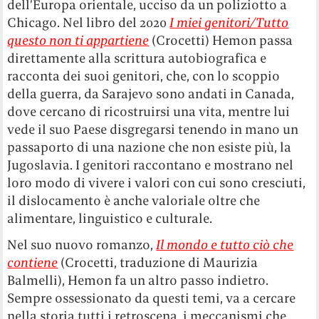
dell’Europa orientale, ucciso da un poliziotto a
Chicago. Nel libro del 2020
I miei genitori/Tutto
questo non ti appartiene
(Crocetti) Hemon passa
direttamente alla scrittura autobiografica e
racconta dei suoi genitori, che, con lo scoppio
della guerra, da Sarajevo sono andati in Canada,
dove cercano di ricostruirsi una vita, mentre lui
vede il suo Paese disgregarsi tenendo in mano un
passaporto di una nazione che non esiste più, la
Jugoslavia. I genitori raccontano e mostrano nel
loro modo di vivere i valori con cui sono cresciuti,
il dislocamento è anche valoriale oltre che
alimentare, linguistico e culturale.
Nel suo nuovo romanzo,
Il mondo e tutto ciò che
contiene
(Crocetti, traduzione di Maurizia
Balmelli), Hemon fa un altro passo indietro.
Sempre ossessionato da questi temi, va a cercare
nella storia tutti i retroscena, i meccanismi che