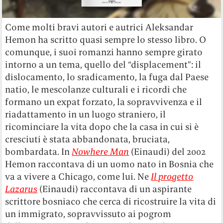
Come molti bravi autori e autrici Aleksandar
Hemon ha scritto quasi sempre lo stesso libro. O
comunque, i suoi romanzi hanno sempre girato
intorno a un tema, quello del “displacement”: il
dislocamento, lo sradicamento, la fuga dal Paese
natio, le mescolanze culturali e i ricordi che
formano un expat forzato, la sopravvivenza e il
riadattamento in un luogo straniero, il
ricominciare la vita dopo che la casa in cui si è
cresciuti è stata abbandonata, bruciata,
bombardata. In
Nowhere Man
(Einaudi) del 2002
Hemon raccontava di un uomo nato in Bosnia che
va a vivere a Chicago, come lui. Ne
Il progetto
Lazarus
(Einaudi) raccontava di un aspirante
scrittore bosniaco che cerca di ricostruire la vita di
un immigrato, sopravvissuto ai pogrom