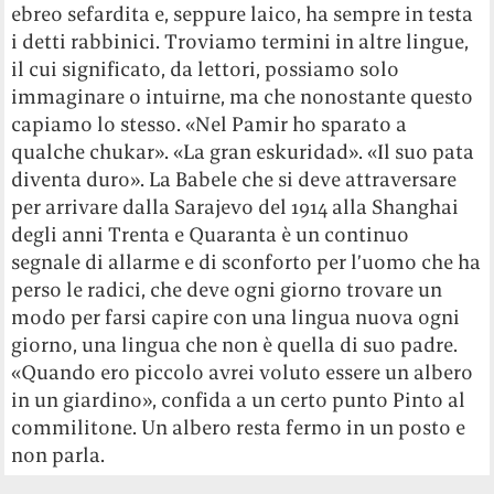
ebreo sefardita e, seppure laico, ha sempre in testa
i detti rabbinici. Troviamo termini in altre lingue,
il cui significato, da lettori, possiamo solo
immaginare o intuirne, ma che nonostante questo
capiamo lo stesso. «Nel Pamir ho sparato a
qualche chukar». «La gran eskuridad». «Il suo pata
diventa duro». La Babele che si deve attraversare
per arrivare dalla Sarajevo del 1914 alla Shanghai
degli anni Trenta e Quaranta è un continuo
segnale di allarme e di sconforto per l’uomo che ha
perso le radici, che deve ogni giorno trovare un
modo per farsi capire con una lingua nuova ogni
giorno, una lingua che non è quella di suo padre.
«Quando ero piccolo avrei voluto essere un albero
in un giardino», confida a un certo punto Pinto al
commilitone. Un albero resta fermo in un posto e
non parla.