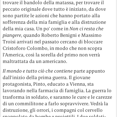
trovare il bandolo della matassa, per trovare il
peccato originale dove tutto è iniziato, da dove
sono partite le azioni che hanno portato alla
sofferenza della mia famiglia e alla distruzione
della mia casa. Un po’ come in
Non ci resta che
piangere
, quando Roberto Benigni e Massimo
Troisi arrivati nel passato cercano di bloccare
Cristoforo Colombo, in modo che non scopra
l’America, così la sorella del primo non verrà
maltrattata da un americano.
Il mondo e tutto ciò che contiene
parte appunto
dall’inizio della prima guerra. Il giovane
protagonista, Pinto, educato a Vienna, sta
lavorando nella farmacia di famiglia. La guerra lo
trasforma in soldato, e saranno le cure e le carezze
di un commilitone a farlo sopravvivere. Vedrà la
distruzione, gli orrori, i compagni col cervello
spappolato da bombe e proiettili. I due soldati-