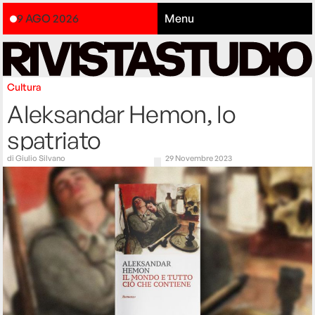
9 AGO 2026
Menu
Cultura
Aleksandar Hemon, lo
spatriato
di
Giulio Silvano
29 Novembre 2023