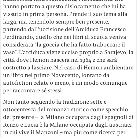
hanno portato a questo dislocamento che lui ha
vissuto in prima persona. Prende il suo tema alla
larga, ma tenendolo sempre ben presente,
partendo dall’uccisione dell’Arciduca Francesco
Ferdinando, quello che nei libri di scuola veniva
considerata “la goccia che ha fatto traboccare il
vaso”. L’arciduca viene ucciso proprio a Sarajevo, la
città dove Hemon nascerà nel 1964 e che sarà
costretto a lasciare. Nel caso di Hemon ambientare
un libro nel primo Novecento, lontano da
autofiction celate o meno, è un modo comunque
per raccontare sé stessi.
Non tanto seguendo la tradizione sette e
ottocentesca del romanzo storico come specchio
del presente – la Milano occupata dagli spagnoli di
Renzo e Lucia è la Milano occupata dagli austriaci
in cui vive il Manzoni – ma più come ricerca per