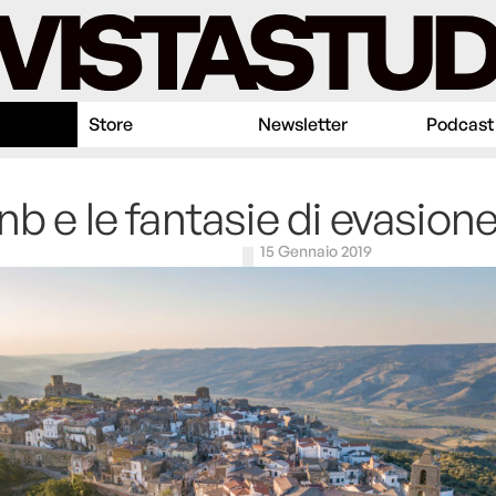
Store
Newsletter
Podcast
nb e le fantasie di evasion
15 Gennaio 2019