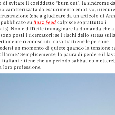
o di evitare il cosiddetto “burn out”, la sindrome da
vo caratterizzata da esaurimento emotivo, irrequie
 frustrazione (che a giudicare da un articolo di An
 pubblicato su
Buzz Feed
colpisce soprattutto i
als). Non è difficile immaginare la domanda che a
sono posti i ricercatori: se i rischi dello stress sull
rtamente riconosciuti, cosa trattiene le persone
edersi un momento di quiete quando la tensione 
d’allarme? Semplicemente, la paura di perdere il lavo
i italiani ritiene che un periodo sabbatico mettere
la loro professione.