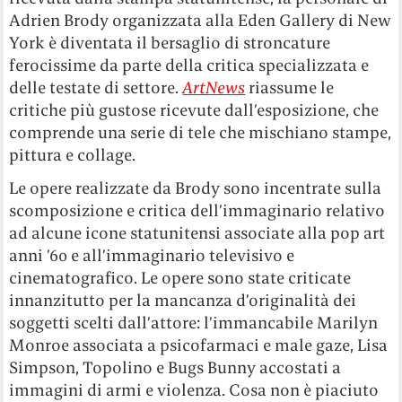
Adrien Brody organizzata alla Eden Gallery di New
York è diventata il bersaglio di stroncature
ferocissime da parte della critica specializzata e
delle testate di settore.
ArtNews
riassume le
critiche più gustose ricevute dall’esposizione, che
comprende una serie di tele che mischiano stampe,
pittura e collage.
Le opere realizzate da Brody sono incentrate sulla
scomposizione e critica dell’immaginario relativo
ad alcune icone statunitensi associate alla pop art
anni ’60 e all’immaginario televisivo e
cinematografico. Le opere sono state criticate
innanzitutto per la mancanza d’originalità dei
soggetti scelti dall’attore: l’immancabile Marilyn
Monroe associata a psicofarmaci e male gaze, Lisa
Simpson, Topolino e Bugs Bunny accostati a
immagini di armi e violenza.
Cosa non è piaciuto