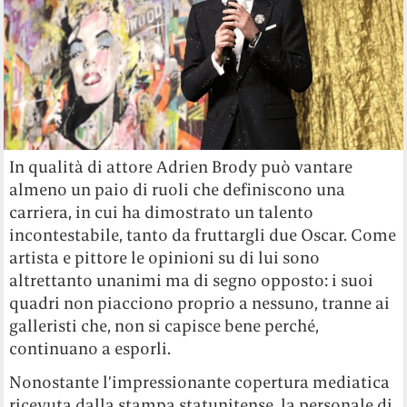
In qualità di attore Adrien Brody può vantare
almeno un paio di ruoli che definiscono una
carriera, in cui ha dimostrato un talento
incontestabile, tanto da fruttargli due Oscar. Come
artista e pittore le opinioni su di lui sono
altrettanto unanimi ma di segno opposto: i suoi
quadri non piacciono proprio a nessuno, tranne ai
galleristi che, non si capisce bene perché,
continuano a esporli.
Nonostante l’impressionante copertura mediatica
ricevuta dalla stampa statunitense, la personale di