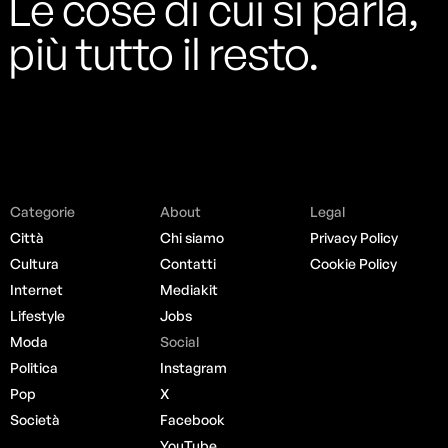
Le cose di cui si parla,
più tutto il resto.
Categorie
About
Legal
Città
Chi siamo
Privacy Policy
Cultura
Contatti
Cookie Policy
Internet
Mediakit
Lifestyle
Jobs
Moda
Social
Politica
Instagram
Pop
X
Società
Facebook
YouTube