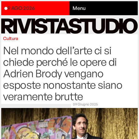
9 AGO 2026
Menu
Cultura
Nel mondo dell’arte ci si
chiede perché le opere di
Adrien Brody vengano
esposte nonostante siano
veramente brutte
09 Giugno 2025