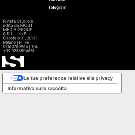
Telegram
Rivista Studio è
edita da MOST
MEDIA GROUP
S.R.L. | via B.
Garofalo 31, 20131
Milano | P. Iva
07160780966 | Tel.
+39 0236504651
Le tue preferenze relative alla privacy
Informativa sulla raccolta