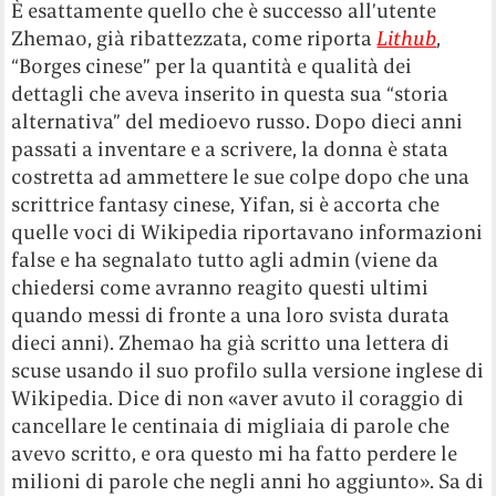
È esattamente quello che è successo all’utente
Zhemao, già ribattezzata, come riporta
Lithub
,
“Borges cinese” per la quantità e qualità dei
dettagli che aveva inserito in questa sua “storia
alternativa” del medioevo russo. Dopo dieci anni
passati a inventare e a scrivere, la donna è stata
costretta ad ammettere le sue colpe dopo che una
scrittrice fantasy cinese, Yifan, si è accorta che
quelle voci di Wikipedia riportavano informazioni
false e ha segnalato tutto agli admin (viene da
chiedersi come avranno reagito questi ultimi
quando messi di fronte a una loro svista durata
dieci anni). Zhemao ha già scritto una lettera di
scuse usando il suo profilo sulla versione inglese di
Wikipedia. Dice di non «aver avuto il coraggio di
cancellare le centinaia di migliaia di parole che
avevo scritto, e ora questo mi ha fatto perdere le
milioni di parole che negli anni ho aggiunto». Sa di