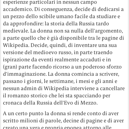
esperienze particolari in nessun campo
accademico. Di conseguenza, decide di dedicarsi a
un pezzo dello scibile umano facile da studiare e
da approfondire: la storia della Russia tardo
medievale. La donna non sa nulla dell’argomento,
a parte quello che è già disponibile tra le pagine di
Wikipedia. Decide, quindi, di inventare una sua
versione del medioevo russo, in parte traendo
ispirazione da eventi realmente accaduti e in
(gran) parte facendo ricorso a un poderoso sforzo
d’immaginazione. La donna comincia a scrivere,
passano i giorni, le settimane, i mesi e gli anni e
nessun admin di Wikipedia interviene a cancellare
il romanzo storico che lei sta spacciando per
cronaca della Russia dell’Evo di Mezzo.
A un certo punto la donna si rende conto di aver
scritto milioni di parole, decine di pagine e di aver
creato una vera e propria epopea attorno alle