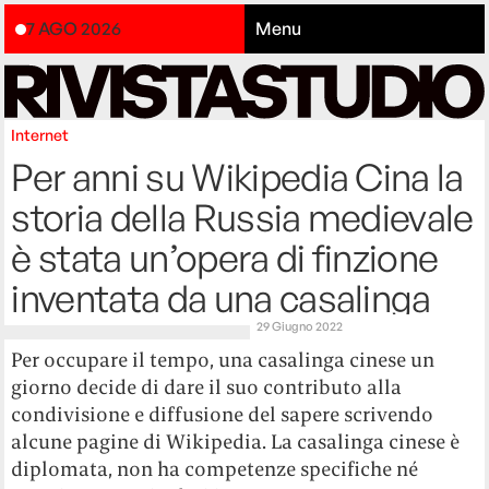
7 AGO 2026
Menu
Internet
Per anni su Wikipedia Cina la
storia della Russia medievale
è stata un’opera di finzione
inventata da una casalinga
29 Giugno 2022
Per occupare il tempo, una casalinga cinese un
giorno decide di dare il suo contributo alla
condivisione e diffusione del sapere scrivendo
alcune pagine di Wikipedia. La casalinga cinese è
diplomata, non ha competenze specifiche né