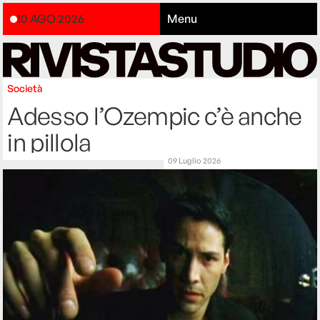
10 AGO 2026
Menu
Società
Adesso l’Ozempic c’è anche
in pillola
09 Luglio 2026