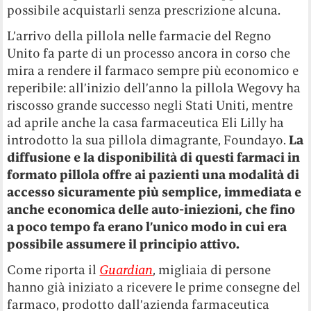
possibile acquistarli senza prescrizione alcuna.
L’arrivo della pillola nelle farmacie del Regno
Unito fa parte di un processo ancora in corso che
mira a rendere il farmaco sempre più economico e
reperibile: all’inizio dell’anno la pillola Wegovy ha
riscosso grande successo negli Stati Uniti, mentre
ad aprile anche la casa farmaceutica Eli Lilly ha
introdotto la sua pillola dimagrante, Foundayo.
La
diffusione e la disponibilità di questi farmaci in
formato pillola offre ai pazienti una modalità di
accesso sicuramente più semplice, immediata e
anche economica delle auto-iniezioni, che fino
a poco tempo fa erano l’unico modo in cui era
possibile assumere il principio attivo.
Come riporta il
Guardian
, migliaia di persone
hanno già iniziato a ricevere le prime consegne del
farmaco, prodotto dall’azienda farmaceutica