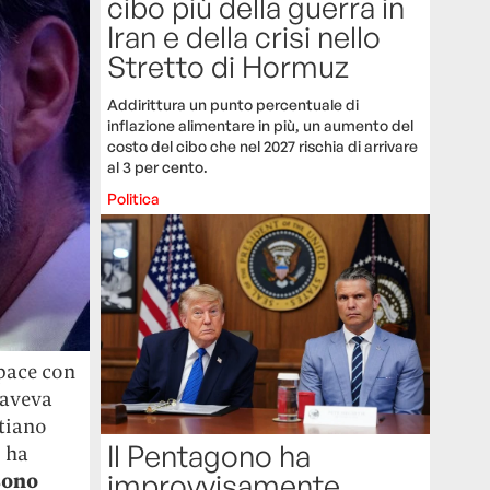
cibo più della guerra in
Iran e della crisi nello
Stretto di Hormuz
Addirittura un punto percentuale di
inflazione alimentare in più, un aumento del
costo del cibo che nel 2027 rischia di arrivare
al 3 per cento.
Politica
 pace con
 aveva
stiano
Il Pentagono ha
o ha
improvvisamente
sono