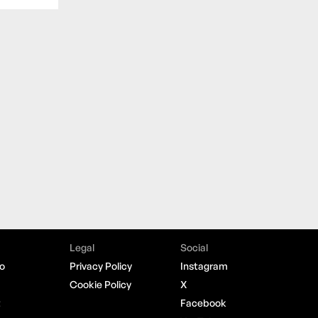
Legal
Social
o
Privacy Policy
Instagram
Cookie Policy
X
t
Facebook