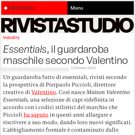
6 AGO 2026
Menu
Industry
Essentials
, il guardaroba
maschile secondo Valentino
12 Gennaio 2023
Un guardaroba fatto di essenziali, rivisti secondo
la prospettiva di Pierpaolo Piccioli, direttore
creativo di
Valentino
. Così nasce
Maison Valentino
Essentials
, una selezione di capi ridefinita in
accordo con i codici stilistici del marchio che
Piccioli
ha saputo
in questi anni allargare e
riscrivere a suo modo, dando loro nuovi significati.
L’abbigliamento formale è contaminato dallo