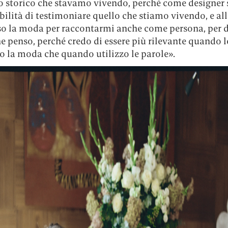
storico che stavamo vivendo, perché come designer 
ilità di testimoniare quello che stiamo vivendo, e all
o la moda per raccontarmi anche come persona, per d
e penso, perché credo di essere più rilevante quando l
o la moda che quando utilizzo le parole».