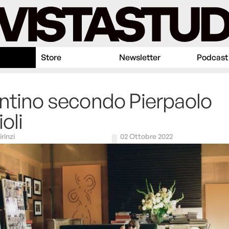
Store
Newsletter
Podcast
ntino secondo Pierpaolo
oli
irinzi
02 Ottobre 2022