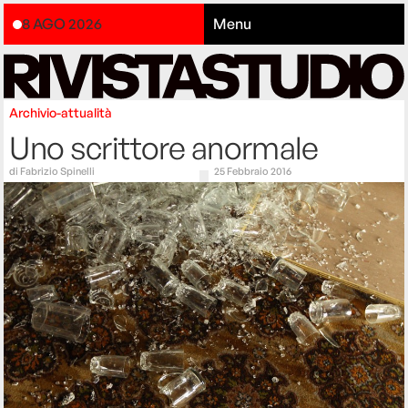
8 AGO 2026
Menu
Archivio-attualità
Uno scrittore anormale
di
Fabrizio Spinelli
25 Febbraio 2016