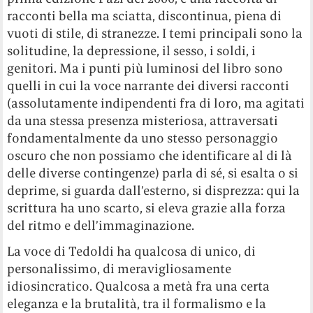
racconti bella ma sciatta, discontinua, piena di
vuoti di stile, di stranezze. I temi principali sono la
solitudine, la depressione, il sesso, i soldi, i
genitori. Ma i punti più luminosi del libro sono
quelli in cui la voce narrante dei diversi racconti
(assolutamente indipendenti fra di loro, ma agitati
da una stessa presenza misteriosa, attraversati
fondamentalmente da uno stesso personaggio
oscuro che non possiamo che identificare al di là
delle diverse contingenze) parla di sé, si esalta o si
deprime, si guarda dall’esterno, si disprezza: qui la
scrittura ha uno scarto, si eleva grazie alla forza
del ritmo e dell’immaginazione.
La voce di Tedoldi ha qualcosa di unico, di
personalissimo, di meravigliosamente
idiosincratico. Qualcosa a metà fra una certa
eleganza e la brutalità, tra il formalismo e la