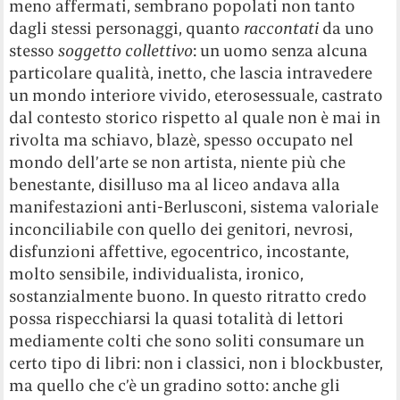
meno affermati, sembrano popolati non tanto
dagli stessi personaggi, quanto
raccontati
da uno
stesso
soggetto collettivo
: un uomo senza alcuna
particolare qualità, inetto, che lascia intravedere
un mondo interiore vivido, eterosessuale, castrato
dal contesto storico rispetto al quale non è mai in
rivolta ma schiavo, blazè, spesso occupato nel
mondo dell’arte se non artista, niente più che
benestante, disilluso ma al liceo andava alla
manifestazioni anti-Berlusconi, sistema valoriale
inconciliabile con quello dei genitori, nevrosi,
disfunzioni affettive, egocentrico, incostante,
molto sensibile, individualista, ironico,
sostanzialmente buono. In questo ritratto credo
possa rispecchiarsi la quasi totalità di lettori
mediamente colti che sono soliti consumare un
certo tipo di libri: non i classici, non i blockbuster,
ma quello che c’è un gradino sotto: anche gli