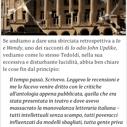
Se andiamo a dare una sbirciata retrospettiva a
Io
e Wendy
, uno dei racconti di
Io odio John Updike
,
vediamo come lo stesso Tedoldi, nella sua
eccessiva e disturbante lucidità, abbia ben chiare
le cose fin dal principio:
Il tempo passò. Scrivevo. Leggevo le recensioni e
me lo facevo venire dritto con le critiche
all’antologia appena pubblicata, quella che era
stata presentata in teatro e dove avevo
massacrato la manovalanza letteraria italiana –
tutti intellettuali senza scampo, tutti poveracci
influenzati da modelli sbagliati, tutta gente priva