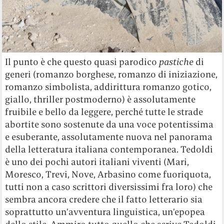
Il punto è che questo quasi parodico
pastiche
di
generi (romanzo borghese, romanzo di iniziazione,
romanzo simbolista, addirittura romanzo gotico,
giallo, thriller postmoderno) è assolutamente
fruibile e bello da leggere, perché tutte le strade
abortite sono sostenute da una voce potentissima
e esuberante, assolutamente nuova nel panorama
della letteratura italiana contemporanea. Tedoldi
è uno dei pochi autori italiani viventi (Mari,
Moresco, Trevi, Nove, Arbasino come fuoriquota,
tutti non a caso scrittori diversissimi fra loro) che
sembra ancora credere che il fatto letterario sia
soprattutto un’avventura linguistica, un’epopea