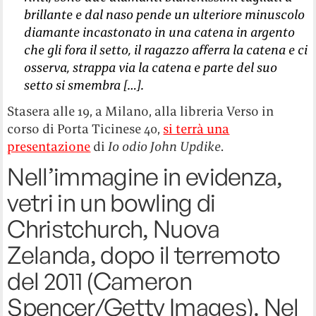
brillante e dal naso pende un ulteriore minuscolo
diamante incastonato in una catena in argento
che gli fora il setto, il ragazzo afferra la catena e ci
osserva, strappa via la catena e parte del suo
setto si smembra […].
Stasera alle 19, a Milano, alla libreria Verso in
corso di Porta Ticinese 40,
si terrà una
presentazione
di
Io odio John Updike
.
Nell’immagine in evidenza,
vetri in un bowling di
Christchurch, Nuova
Zelanda, dopo il terremoto
del 2011 (Cameron
Spencer/Getty Images). Nel