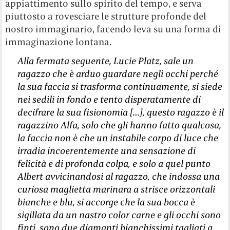
appiattimento sullo spirito del tempo, e serva
piuttosto a rovesciare le strutture profonde del
nostro immaginario, facendo leva su una forma di
immaginazione lontana.
Alla fermata seguente, Lucie Platz, sale un
ragazzo che è arduo guardare negli occhi perché
la sua faccia si trasforma continuamente, si siede
nei sedili in fondo e tento disperatamente di
decifrare la sua fisionomia […], questo ragazzo è il
ragazzino Alfa, solo che gli hanno fatto qualcosa,
la faccia non è che un instabile corpo di luce che
irradia incoerentemente una sensazione di
felicità e di profonda colpa, e solo a quel punto
Albert avvicinandosi al ragazzo, che indossa una
curiosa maglietta marinara a strisce orizzontali
bianche e blu, si accorge che la sua bocca è
sigillata da un nastro color carne e gli occhi sono
finti, sono due diamanti bianchissimi tagliati a