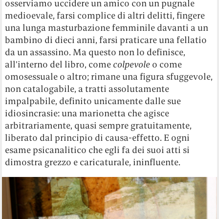
osserviamo uccidere un amico con un pugnale
medioevale, farsi complice di altri delitti, fingere
una lunga masturbazione femminile davanti a un
bambino di dieci anni, farsi praticare una fellatio
da un assassino. Ma questo non lo definisce,
all’interno del libro, come
colpevole
o come
omosessuale o altro; rimane una figura sfuggevole,
non catalogabile, a tratti assolutamente
impalpabile, definito unicamente dalle sue
idiosincrasie: una marionetta che agisce
arbitrariamente, quasi sempre gratuitamente,
liberato dal principio di causa-effetto. E ogni
esame psicanalitico che egli fa dei suoi atti si
dimostra grezzo e caricaturale, ininfluente.