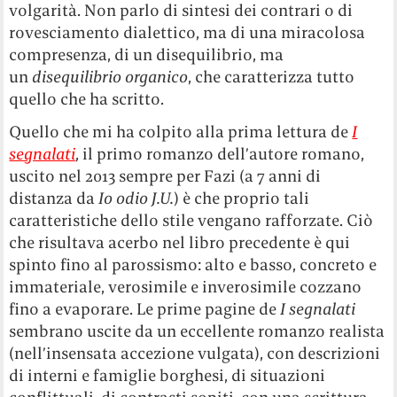
volgarità. Non parlo di sintesi dei contrari o di
rovesciamento dialettico, ma di una miracolosa
compresenza, di un disequilibrio, ma
un
disequilibrio organico
, che caratterizza tutto
quello che ha scritto.
Quello che mi ha colpito alla prima lettura de
I
segnalati
, il primo romanzo dell’autore romano,
uscito nel 2013 sempre per Fazi (a 7 anni di
distanza da
Io odio J.U.
) è che proprio tali
caratteristiche dello stile vengano rafforzate. Ciò
che risultava acerbo nel libro precedente è qui
spinto fino al parossismo: alto e basso, concreto e
immateriale, verosimile e inverosimile cozzano
fino a evaporare. Le prime pagine de
I segnalati
sembrano uscite da un eccellente romanzo realista
(nell’insensata accezione vulgata), con descrizioni
di interni e famiglie borghesi, di situazioni