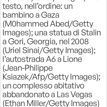
testo, nell’ordine: un
bambino a Gaza
(M0hammed Abed/Getty
Images); una statua di Stalin
a Gori, Georgia, nel 2008
(Uriel Sinai/Getty Images);
l’autostrada A6 a Lione
(Jean-Philippe
Ksiazek/Afp/Getty Images);
un complesso abitativo
abbandonato a Las Vegas
(Ethan Miller/Getty Images)