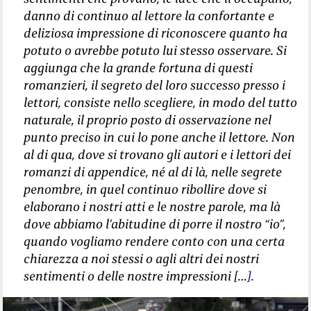
danno di continuo al lettore la confortante e
deliziosa impressione di riconoscere quanto ha
potuto o avrebbe potuto lui stesso osservare. Si
aggiunga che la grande fortuna di questi
romanzieri, il segreto del loro successo presso i
lettori, consiste nello scegliere, in modo del tutto
naturale, il proprio posto di osservazione nel
punto preciso in cui lo pone anche il lettore. Non
al di qua, dove si trovano gli autori e i lettori dei
romanzi di appendice, né al di là, nelle segrete
penombre, in quel continuo ribollire dove si
elaborano i nostri atti e le nostre parole, ma là
dove abbiamo l’abitudine di porre il nostro “io”,
quando vogliamo rendere conto con una certa
chiarezza a noi stessi o agli altri dei nostri
sentimenti o delle nostre impressioni […
].