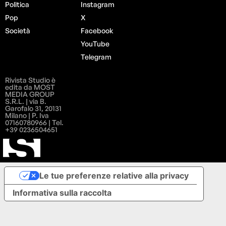
Politica
Instagram
Pop
X
Società
Facebook
YouTube
Telegram
Rivista Studio è
edita da MOST
MEDIA GROUP
S.R.L. | via B.
Garofalo 31, 20131
Milano | P. Iva
07160780966 | Tel.
+39 0236504651
Le tue preferenze relative alla privacy
Informativa sulla raccolta