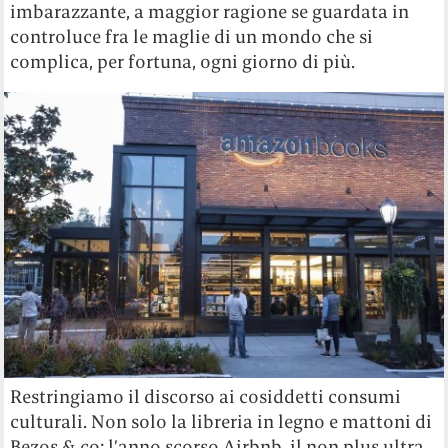
imbarazzante, a maggior ragione se guardata in
controluce fra le maglie di un mondo che si
complica, per fortuna, ogni giorno di più.
Restringiamo il discorso ai cosiddetti consumi
culturali. Non solo la libreria in legno e mattoni di
Bezos & co: l’anno scorso Airbnb, il non plus ultra