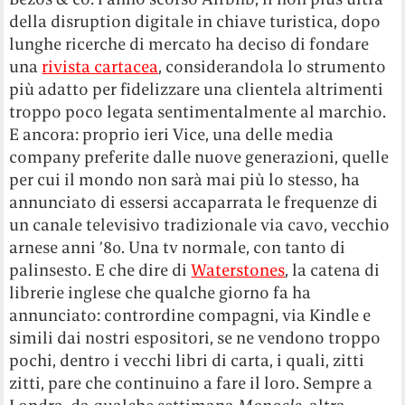
della disruption digitale in chiave turistica, dopo
lunghe ricerche di mercato ha deciso di fondare
una
rivista cartacea
, considerandola lo strumento
più adatto per fidelizzare una clientela altrimenti
troppo poco legata sentimentalmente al marchio.
E ancora: proprio ieri Vice, una delle media
company preferite dalle nuove generazioni, quelle
per cui il mondo non sarà mai più lo stesso, ha
annunciato di essersi accaparrata le frequenze di
un canale televisivo tradizionale via cavo, vecchio
arnese anni ’80. Una tv normale, con tanto di
palinsesto. E che dire di
Waterstones
, la catena di
librerie inglese che qualche giorno fa ha
annunciato: contrordine compagni, via Kindle e
simili dai nostri espositori, se ne vendono troppo
pochi, dentro i vecchi libri di carta, i quali, zitti
zitti, pare che continuino a fare il loro. Sempre a