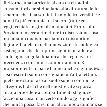
di ritorno, una barricata alzata da cittadini e
consumatori che si ribellano alla dittatura dello
schermo che li ha sdraiati in modo irreversibile e
non li fa più comunicare fra loro (tutte cose
leggiucchiate in giro ultimamente). Errore blu.
Proviamo invece a rimettere in discussione cosa
intendiamo quando parliamo di disruption
digitale. I talebani dell’innovazione tecnologica
sostengono che disruption significhi radere al
suolo ogni singola dinamica che regolava in
precedenza consumi e comportamenti. E
probabilmente in parte hanno anche ragione. Ma i
casi descritti sopra consigliano un’altra lettura:
quel che è stato raso al suolo sono i confini, le
categorie, l’idea che nelle nostre vite si possa
ancora procedere a compartimenti stagni: se
faccio una cosa in un certo modo oggi significa
che non la posso fare in un altro modo domani; se