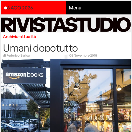
8 AGO 2026
Menu
Archivio-attualità
Umani dopotutto
di
Federico Sarica
05 Novembre 2015