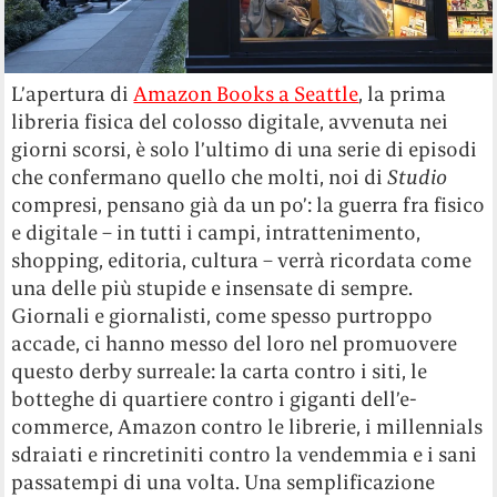
L’apertura di
Amazon Books a Seattle
, la prima
libreria fisica del colosso digitale, avvenuta nei
giorni scorsi, è solo l’ultimo di una serie di episodi
che confermano quello che molti, noi di
Studio
compresi, pensano già da un po’: la guerra fra fisico
e digitale – in tutti i campi, intrattenimento,
shopping, editoria, cultura – verrà ricordata come
una delle più stupide e insensate di sempre.
Giornali e giornalisti, come spesso purtroppo
accade, ci hanno messo del loro nel promuovere
questo derby surreale: la carta contro i siti, le
botteghe di quartiere contro i giganti dell’e-
commerce, Amazon contro le librerie, i millennials
sdraiati e rincretiniti contro la vendemmia e i sani
passatempi di una volta. Una semplificazione