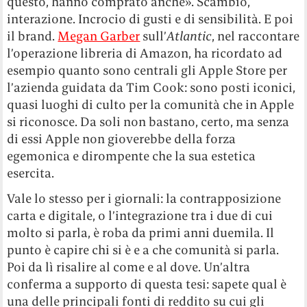
questo, hanno comprato anche». Scambio,
interazione. Incrocio di gusti e di sensibilità. E poi
il brand.
Megan Garber
sull’
Atlantic
, nel raccontare
l’operazione libreria di Amazon, ha ricordato ad
esempio quanto sono centrali gli Apple Store per
l’azienda guidata da Tim Cook: sono posti iconici,
quasi luoghi di culto per la comunità che in Apple
si riconosce. Da soli non bastano, certo, ma senza
di essi Apple non gioverebbe della forza
egemonica e dirompente che la sua estetica
esercita.
Vale lo stesso per i giornali: la contrapposizione
carta e digitale, o l’integrazione tra i due di cui
molto si parla, è roba da primi anni duemila. Il
punto è capire chi si è e a che comunità si parla.
Poi da lì risalire al come e al dove. Un’altra
conferma a supporto di questa tesi: sapete qual è
una delle principali fonti di reddito su cui gli