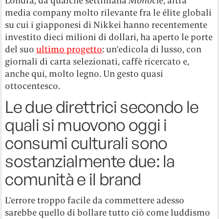
Londra, da qualche settimana
Monocle
, altra
media company molto rilevante fra le élite globali
su cui i giapponesi di Nikkei hanno recentemente
investito dieci milioni di dollari, ha aperto le porte
del suo
ultimo progetto
: un’edicola di lusso, con
giornali di carta selezionati, caffè ricercato e,
anche qui, molto legno. Un gesto quasi
ottocentesco.
Le due direttrici secondo le
quali si muovono oggi i
consumi culturali sono
sostanzialmente due: la
comunità e il brand
L’errore troppo facile da commettere adesso
sarebbe quello di bollare tutto ciò come luddismo