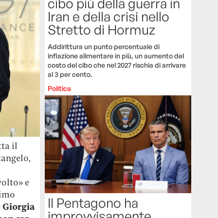
cibo più della guerra in
Iran e della crisi nello
Stretto di Hormuz
Addirittura un punto percentuale di
inflazione alimentare in più, un aumento del
costo del cibo che nel 2027 rischia di arrivare
al 3 per cento.
Politica
ta il
tangelo,
volto» e
rimo
Il Pentagono ha
: Giorgia
improvvisamente