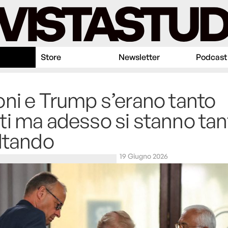
Store
Newsletter
Podcast
ni e Trump s’erano tanto
i ma adesso si stanno tan
ltando
19 Giugno 2026