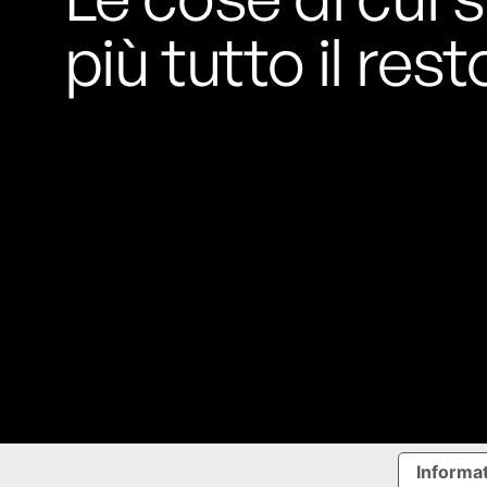
più tutto il rest
Informat