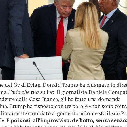
ne del G7 di Evian, Donald Trump ha chiamato in diret
mma
L’aria che tira
su La7. Il giornalista Daniele Compa
ndente dalla Casa Bianca, gli ha fatto una domanda
ina. Trump ha risposto con tre parole «non sono coin
iatamente cambiato argomento: «Come sta il suo P
?».
E poi così, all’improvviso, de botto, senza senzo