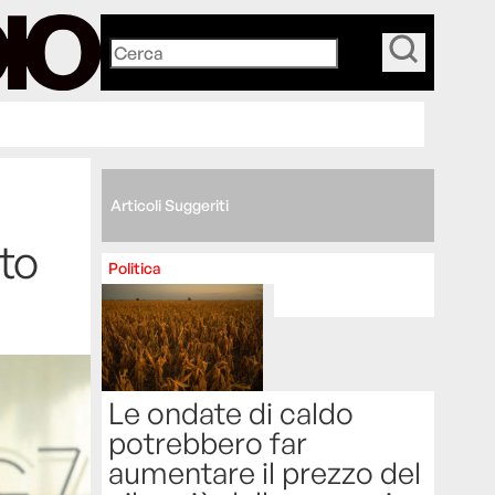
_
Articoli Suggeriti
to
Politica
Le ondate di caldo
potrebbero far
aumentare il prezzo del