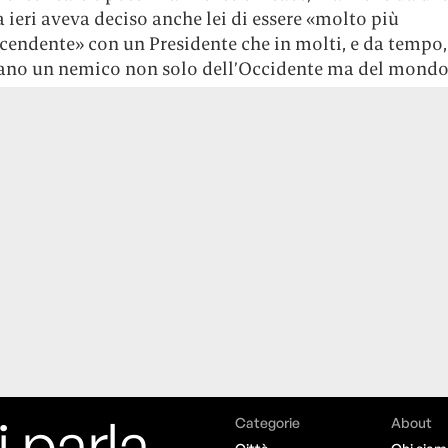
a ieri aveva deciso anche lei di essere «molto più
cendente» con un Presidente che in molti, e da tempo,
ano un nemico non solo dell’Occidente ma del mondo i
i parla,
Categorie
About