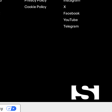
o
Privacy Policy
Instagram
Cookie Policy
X
t
Facebook
YouTube
Telegram
cy