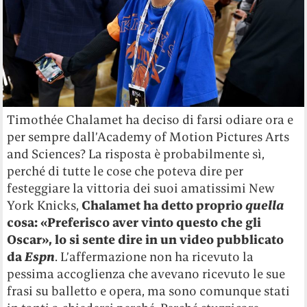
Timothée Chalamet ha deciso di farsi odiare ora e
per sempre dall’Academy of Motion Pictures Arts
and Sciences? La risposta è probabilmente sì,
perché di tutte le cose che poteva dire per
festeggiare la vittoria dei suoi amatissimi New
York Knicks,
Chalamet ha detto proprio
quella
cosa: «Preferisco aver vinto questo che gli
Oscar», lo si sente dire in un video pubblicato
da
Espn
. L’affermazione non ha ricevuto la
pessima accoglienza che avevano ricevuto le sue
frasi su balletto e opera, ma sono comunque stati