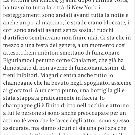
ha travolto tutta la città di New York: i
festeggiamenti sono andati avanti tutta la notte e
anche un po’ al mattino, le strade erano bloccate, i
cori sono andati avanti senza sosta, i fuochi
d’artificio sembravano non finire mai. Ci sta che in
mezzo a una festa del genere, a un momento così
atteso, i freni inibitori smettano di funzionare.
Figuriamoci per uno come Chalamet, che già ha
dimostrato di non averne di funzionantissimi, di
freni inibitori. Magari c’entra anche tutto lo
champagne che ha bevuto negli spogliatoi assieme
ai giocatori. A un certo punto, una bottiglia gli è
stata stappata praticamente in faccia, lo
champagne gli è finito dritto nell’occhio e attorno
a lui le persone si sono anche preoccupate per un
attimo (è vero che le facce degli attori sono spesso
assicurate, ma siamo sicuri ci sia una polizza che