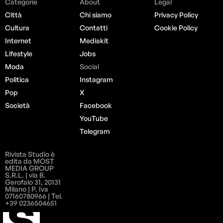
Categorie
About
Legal
Città
Chi siamo
Privacy Policy
Cultura
Contatti
Cookie Policy
Internet
Mediakit
Lifestyle
Jobs
Moda
Social
Politica
Instagram
Pop
X
Società
Facebook
YouTube
Telegram
Rivista Studio è
edita da MOST
MEDIA GROUP
S.R.L. | via B.
Garofalo 31, 20131
Milano | P. Iva
07160780966 | Tel.
+39 0236504651