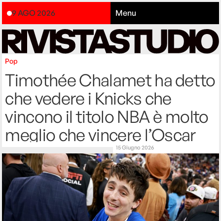
9 AGO 2026
Menu
Pop
Timothée Chalamet ha detto
che vedere i Knicks che
vincono il titolo NBA è molto
meglio che vincere l’Oscar
15 Giugno 2026