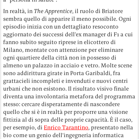
In realtà, in
The Apprentice
, il ruolo di Briatore
sembra quello di apparire il meno possibile. Ogni
episodio inizia con un dettagliato resoconto
aggiornato dei successi dell’ex manager di F1 a cui
fanno subito seguito riprese in elicottero di
Milano, montate con attenzione per eliminare
ogni quartiere della città non in possesso di
almeno un palazzo in acciaio e vetro. Molte scene
sono addirittura girate in Porta Garibaldi, fra
grattacieli incompleti e invenduti e nuovi centri
urbani che non esistono. Il risultato visivo finale
diventa una involontaria metafora del programma
stesso: cercare disperatamente di nascondere
quello che si è in realtà per proporre una visione
fittizia al di sopra delle proprie capacità. È il caso,
per esempio, di
Enrico Tarantino
, presentato nella
bio come un genio dell’ingegneria informatica