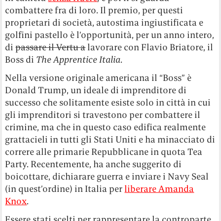
combattere fra di loro. Il premio, per questi
proprietari di società, autostima ingiustificata e
golfini pastello è l’opportunità, per un anno intero,
di
passare il Vertu a
lavorare con Flavio Briatore, il
Boss di
The Apprentice Italia
.
Nella versione originale americana il “Boss” è
Donald Trump, un ideale di imprenditore di
successo che solitamente esiste solo in città in cui
gli imprenditori si travestono per combattere il
crimine, ma che in questo caso edifica realmente
grattacieli in tutti gli Stati Uniti e ha minacciato di
correre alle primarie Repubblicane in quota Tea
Party. Recentemente, ha anche suggerito di
boicottare, dichiarare guerra e inviare i Navy Seal
(in quest’ordine) in Italia per
liberare Amanda
Knox
.
Essere stati scelti per rappresentare la controparte