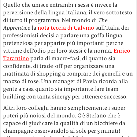
Quello che unisce entrambi i sessi è invece la
perversione della lingua italiana; il vero sottotesto
di tutto il programma. Nel mondo di
The
Apprentice
la
nota teoria di Calvino
sull’Italia dei
professionisti decisi a parlare una goffa lingua
pretenziosa per apparire più importanti perché
vittime dell’odio per loro stessi è la norma.
Enrico
Tarantino
parla di macro-fasi, di quanto sia
confidente, di trade-off per organizzare una
mattinata di shopping a comprare dei gemelli e un
mazzo di rose. Una manager di Pavia ricorda alla
gente a casa quanto sia importante fare team
building con tanta sinergy per ottenere successo.
Altri loro colleghi hanno semplicemente i super-
poteri più noiosi del mondo. C’è Stefano che è
capace di giudicare la qualità di un bicchiere da
champagne osservandolo al sole per 3 minuti!