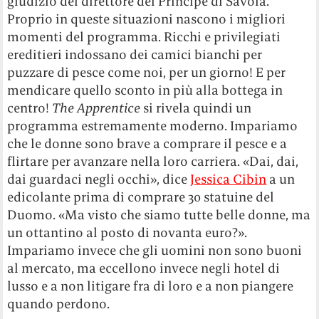
giudizio del direttore del Principe di Savoia.
Proprio in queste situazioni nascono i migliori
momenti del programma. Ricchi e privilegiati
ereditieri indossano dei camici bianchi per
puzzare di pesce come noi, per un giorno! E per
mendicare quello sconto in più alla bottega in
centro!
The Apprentice
si rivela quindi un
programma estremamente moderno. Impariamo
che le donne sono brave a comprare il pesce e a
flirtare per avanzare nella loro carriera. «Dai, dai,
dai guardaci negli occhi», dice
Jessica Cibin
a un
edicolante prima di comprare 30 statuine del
Duomo. «Ma visto che siamo tutte belle donne, ma
un ottantino al posto di novanta euro?».
Impariamo invece che gli uomini non sono buoni
al mercato, ma eccellono invece negli hotel di
lusso e a non litigare fra di loro e a non piangere
quando perdono.