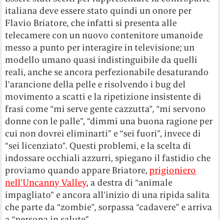
italiana deve essere stato quindi un onore per
Flavio Briatore, che infatti si presenta alle
telecamere con un nuovo contenitore umanoide
messo a punto per interagire in televisione; un
modello umano quasi indistinguibile da quelli
reali, anche se ancora perfezionabile desaturando
l’arancione della pelle e risolvendo i bug del
movimento a scatti e la ripetizione insistente di
frasi come “mi serve gente cazzutta”, “mi servono
donne con le palle”, “dimmi una buona ragione per
cui non dovrei eliminarti” e “sei fuori”, invece di
“sei licenziato”. Questi problemi, e la scelta di
indossare occhiali azzurri, spiegano il fastidio che
proviamo quando appare Briatore,
prigioniero
nell’Uncanny Valley
, a destra di “animale
impagliato” e ancora all’inizio di una ripida salita
che parte da “zombie”, sorpassa “cadavere” e arriva
a “persona in salute”.