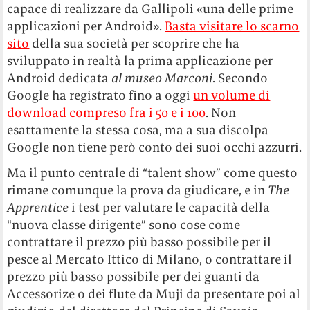
capace di realizzare da Gallipoli «una delle prime
applicazioni per Android».
Basta visitare lo scarno
sito
della sua società per scoprire che ha
sviluppato in realtà la prima applicazione per
Android dedicata
al museo Marconi
. Secondo
Google ha registrato fino a oggi
un volume di
download compreso fra i 50 e i 100
. Non
esattamente la stessa cosa, ma a sua discolpa
Google non tiene però conto dei suoi occhi azzurri.
Ma il punto centrale di “talent show” come questo
rimane comunque la prova da giudicare, e in
The
Apprentice
i test per valutare le capacità della
“nuova classe dirigente” sono cose come
contrattare il prezzo più basso possibile per il
pesce al Mercato Ittico di Milano, o contrattare il
prezzo più basso possibile per dei guanti da
Accessorize o dei flute da Muji da presentare poi al