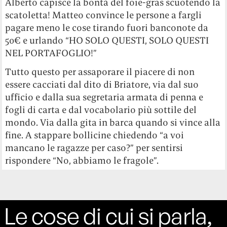
Alberto capisce la bontà del foie-gras scuotendo la
scatoletta! Matteo convince le persone a fargli
pagare meno le cose tirando fuori banconote da
50€ e urlando “HO SOLO QUESTI, SOLO QUESTI
NEL PORTAFOGLIO!”
Tutto questo per assaporare il piacere di non
essere cacciati dal dito di Briatore, via dal suo
ufficio e dalla sua segretaria armata di penna e
fogli di carta e dal vocabolario più sottile del
mondo. Via dalla gita in barca quando si vince alla
fine. A stappare bollicine chiedendo “a voi
mancano le ragazze per caso?” per sentirsi
rispondere “No, abbiamo le fragole”.
Le cose di cui si parla,