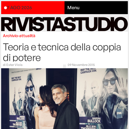
7 AGO 2026
Menu
Archivio-attualità
Teoria e tecnica della coppia
di potere
di
Ester Viola
09 Novembre 2015