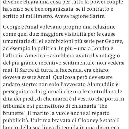
divenne chiara una cosa per tutti: la power couple
ha senso se è ben organizzata, se il contratto è
scritto al millimetro. Aveva ragione Sartre.
George e Amal volevano proprio una relazione
come quei due: maggiore visibilità per le cause
umanitarie di lei e ambizioni più serie per George,
ad esempio la politica. In più – una a Londra e
l’altro in America – avrebbero avuto il vantaggio
del più grande incentivo sentimentale: non vedersi
mai. Il Sartre di tutta la faccenda, era chiaro,
doveva essere Amal. Qualcosa però dev’essere
andato storto: non solo l’avvocato Alamuddin è
perseguitata dai giornali che ora le controllano le
dita dei piedi, di che marca è il vestito che porta in
tribunale e si permettono di chiamarla “the
brunette”, il marito la vuole anche al reparto
pubblicità. L’ultima bravata di Clooney è stata il
lancio della sua linea di tequila in una discoteca