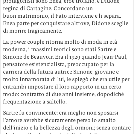
protagonisti sono Enea, eroe troiano, e Didone,
regina di Cartagine. Concordano un
buon matrimonio, il Fato interviene e li separa.
Enea parte per conquistare altrove, Didone sceglie
di morire tragicamente.
La power couple ritorna molto di moda in età
moderna, i massimi teorici sono stati Sartre e
Simone de Beauvoir. Era il 1929 quando Jean-Paul,
pensatore esistenzialista, preoccupato per la
carriera della futura autrice Simone, giovane e
molto innamorata di lui, le spiegò che era utile per
entrambi impostare il loro rapporto in un certo
modo: contratto di due anni insieme, dopodiché
frequentazione a saltello.
Sartre fu convincente: era meglio non sposarsi,
l’amore avrebbe sicuramente perso lo smalto
dell’inizio e la bellezza degli ormoni; senza contare