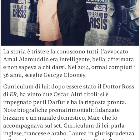
La storia è triste e la conoscono tutti: l’avvocato
Amal Alamuddin era intelligente, bella, affermata
e non sapeva a chi darsi. Nel 2014, ormai compiuti i
36 anni, sceglie George Clooney.
Curriculum di lui: dopo essere stato il Dottor Ross
di
ER
, ha vinto due Oscar. Altri titoli: si è
impegnato per il Darfur e ha la risposta pronta.
Note biografiche prematrimoniali: fidanzate
bizzarre e un maiale domestico, Max, che lo
accompagnava sul set. Curriculum di lei: parla
inglese, francese e arabo. Laurea in giurisprudenza