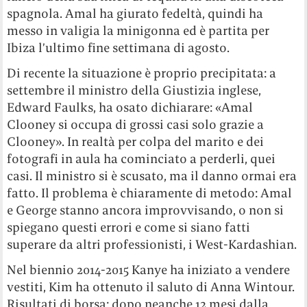
spagnola. Amal ha giurato fedeltà, quindi ha
messo in valigia la minigonna ed è partita per
Ibiza l’ultimo fine settimana di agosto.
Di recente la situazione è proprio precipitata: a
settembre il ministro della Giustizia inglese,
Edward Faulks, ha osato dichiarare: «Amal
Clooney si occupa di grossi casi solo grazie a
Clooney». In realtà per colpa del marito e dei
fotografi in aula ha cominciato a perderli, quei
casi. Il ministro si è scusato, ma il danno ormai era
fatto. Il problema è chiaramente di metodo: Amal
e George stanno ancora improvvisando, o non si
spiegano questi errori e come si siano fatti
superare da altri professionisti, i West-Kardashian.
Nel biennio 2014-2015 Kanye ha iniziato a vendere
vestiti, Kim ha ottenuto il saluto di Anna Wintour.
Risultati di borsa: dopo neanche 12 mesi dalla