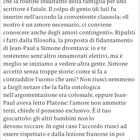
che la routine insultante della famiglia per uno
scrittore è fatale. Il colpo di genio (di lui) fu
inserire nell’accordo la conveniente clausola: «Il
nostro è un amore necessario, ci conviene
conoscere anche degli amori contingenti». Ripuliti
i fatti dalla filosofia, la proposta di fidanzamento
di Jean-Paul a Simone diventava: io e te
resteremo senz’altro innamorati elettivi, ma è
meglio se iniziamo a vedere altra gente. Simone
accettò senza troppe storie: come si fa a
contraddire l’uomo che ami? Non riuscì nemmeno
a fargli notare che la falla ontologica
nell’argomentazione era colossale, eppure Jean-
Paul aveva letto Platone: l’amore non ammette
terzi, chiede il possesso esclusivo. È il tuo
giocattolo: gli altri bambini non lo
devono toccare. In ogni caso l’accordo riuscì ad
essere rispettato e dalla lezione francese in poi