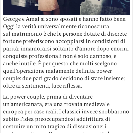
George e Amal si sono sposati e hanno fatto bene.
Oggi la verità universalmente riconosciuta
sul matrimonio è che le persone dotate di discrete
fortune preferiscono accoppiarsi in condizioni di
parità: innamorarsi soltanto d’amore dopo enormi
conquiste professionali non è solo dannoso, è
anche inutile. È per questo che molti scelgono
quell’operazione malamente definita power
couple: due pari grado decidono di stare insieme;
oltre ai sentimenti, luce riflessa.
La power couple, prima di diventare
un’americanata, era una trovata medievale
europea per case reali. I classici invece snobbarono
subito l’idea preoccupandosi addirittura di
costruire un mito tragico di dissuasione: i