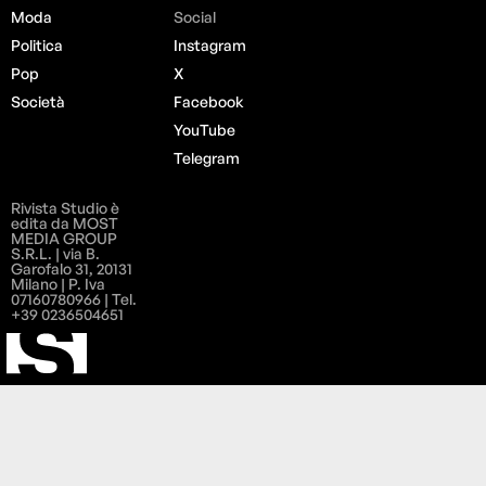
Moda
Social
Politica
Instagram
Pop
X
Società
Facebook
YouTube
Telegram
Rivista Studio è
edita da MOST
MEDIA GROUP
S.R.L. | via B.
Garofalo 31, 20131
Milano | P. Iva
07160780966 | Tel.
+39 0236504651