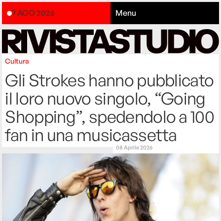
7 AGO 2026
Menu
Cultura
Gli Strokes hanno pubblicato
il loro nuovo singolo, “Going
Shopping”, spedendolo a 100
fan in una musicassetta
08 Aprile 2026