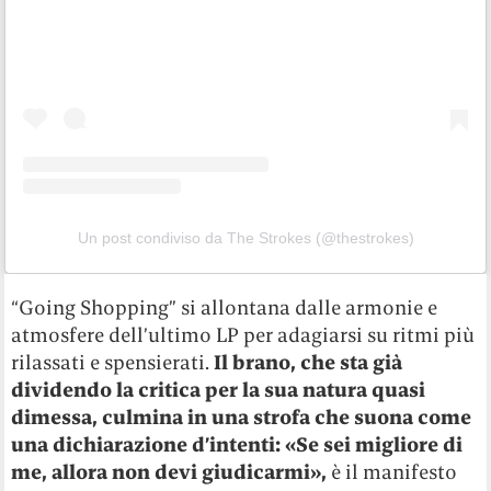
Un post condiviso da The Strokes (@thestrokes)
“Going Shopping” si allontana dalle armonie e
atmosfere dell’ultimo LP per adagiarsi su ritmi più
rilassati e spensierati.
Il brano, che sta già
dividendo la critica per la sua natura quasi
dimessa, culmina in una strofa che suona come
una dichiarazione d’intenti: «Se sei migliore di
me, allora non devi giudicarmi»,
è il manifesto