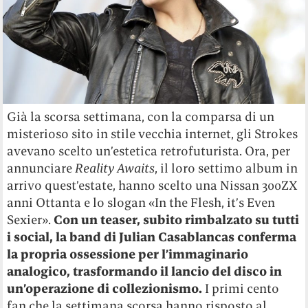
Già la scorsa settimana, con la comparsa di un
misterioso sito in stile vecchia internet, gli Strokes
avevano scelto un’estetica retrofuturista. Ora, per
annunciare
Reality Awaits
, il loro settimo album in
arrivo quest’estate, hanno scelto una Nissan 300ZX
anni Ottanta e lo slogan «In the Flesh, it’s Even
Sexier».
Con un teaser, subito rimbalzato su tutti
i social, la band di Julian Casablancas conferma
la propria ossessione per l’immaginario
analogico, trasformando il lancio del disco in
un’operazione di collezionismo.
I primi cento
fan che la settimana scorsa hanno risposto al