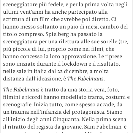
sceneggiatore più fedele, e per la prima volta negli
ultimi vent’anni ha anche partecipato alla
scrittura di un film che avrebbe poi diretto. Ci
hanno messo soltanto un paio di mesi, cambio del
titolo compreso. Spielberg ha passato la
sceneggiatura per una rilettura alle sue sorelle (tre,
più piccole di lui, proprio come nel film), che
hanno concesso la loro approvazione. Le riprese
sono iniziate durante il lockdown e il risultato,
nelle sale in Italia dal 22 dicembre, a molta
distanza dall’ideazione, è
The Fabelmans
.
The Fabelmans
è tratto da una storia vera, foto,
filmini e ricordi hanno modellato trama, costumi e
scenografie. Inizia tutto, come spesso accade, da
un trauma nell’infanzia del protagonista. Siamo
all’inizio degli anni Cinquanta. Nella prima scena
il ritratto del regista da giovane, Sam Fabelman, è