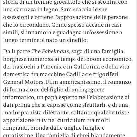
storia di un trenino giocattolo che si scontra con
una carrozza in legno. Sam scaccia le sue
ossessioni e ottiene l’approvazione delle persone
che lo circondano. Come spesso accade in casi
simili, si innamora e guadagna un’ossessione a
lungo termine: è nato un cinefilo.
Da lì parte
The Fabelmans
, saga di una famiglia
borghese numerosa ai tempi del boom economico,
dei traslochi a Phoenix e in California e della vita
domestica fra macchine Cadillac e frigoriferi
General Motors. Film americanissimo, il romanzo
di formazione del figlio di un ingegnere
informatico, un papà esperto nell’elaborazione di
dati prima che si capisse come sfruttarli, e di una
madre pianista dilettante, soltanto qualche triste
apparizione in tv nel curriculum fra molti
rimpianti, bionda dalle unghie lunghe e
curatissime. Una famiglia di ebrei blandamente