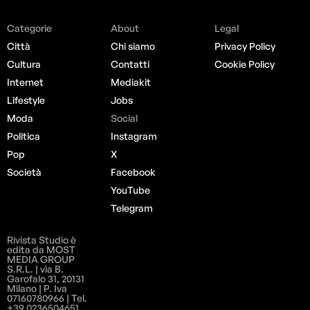
Categorie
About
Legal
Città
Chi siamo
Privacy Policy
Cultura
Contatti
Cookie Policy
Internet
Mediakit
Lifestyle
Jobs
Moda
Social
Politica
Instagram
Pop
X
Società
Facebook
YouTube
Telegram
Rivista Studio è
edita da MOST
MEDIA GROUP
S.R.L. | via B.
Garofalo 31, 20131
Milano | P. Iva
07160780966 | Tel.
+39 0236504651