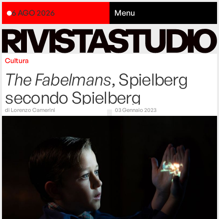
6 AGO 2026
Menu
Cultura
The Fabelmans
, Spielberg
secondo Spielberg
di
Lorenzo Camerini
03 Gennaio 2023