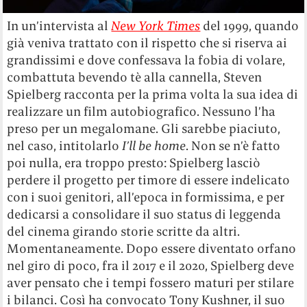
In un’intervista al
New York Times
del 1999, quando
già veniva trattato con il rispetto che si riserva ai
grandissimi e dove confessava la fobia di volare,
combattuta bevendo tè alla cannella, Steven
Spielberg racconta per la prima volta la sua idea di
realizzare un film autobiografico. Nessuno l’ha
preso per un megalomane. Gli sarebbe piaciuto,
nel caso, intitolarlo
I’ll be home
. Non se n’è fatto
poi nulla, era troppo presto: Spielberg lasciò
perdere il progetto per timore di essere indelicato
con i suoi genitori, all’epoca in formissima, e per
dedicarsi a consolidare il suo status di leggenda
del cinema girando storie scritte da altri.
Momentaneamente. Dopo essere diventato orfano
nel giro di poco, fra il 2017 e il 2020, Spielberg deve
aver pensato che i tempi fossero maturi per stilare
i bilanci. Così ha convocato Tony Kushner, il suo