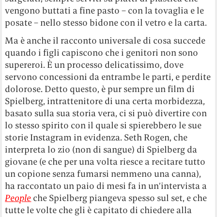
vengono buttati a fine pasto – con la tovaglia e le
posate – nello stesso bidone con il vetro e la carta.
Ma è anche il racconto universale di cosa succede
quando i figli capiscono che i genitori non sono
supereroi. È un processo delicatissimo, dove
servono concessioni da entrambe le parti, e perdite
dolorose. Detto questo, è pur sempre un film di
Spielberg, intrattenitore di una certa morbidezza,
basato sulla sua storia vera, ci si può divertire con
lo stesso spirito con il quale si spierebbero le sue
storie Instagram in evidenza. Seth Rogen, che
interpreta lo zio (non di sangue) di Spielberg da
giovane (e che per una volta riesce a recitare tutto
un copione senza fumarsi nemmeno una canna),
ha raccontato un paio di mesi fa in un’intervista a
People
che Spielberg piangeva spesso sul set, e che
tutte le volte che gli è capitato di chiedere alla