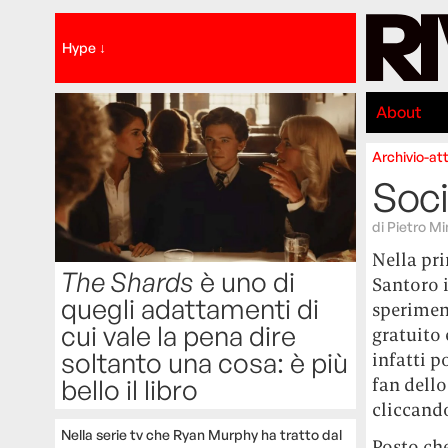
Hype ↓
About
Archivio-att
Soci
di
Pietro Mi
Nella pr
The Shards
è uno di
Santoro i
quegli adattamenti di
sperimen
cui vale la pena dire
gratuito 
soltanto una cosa: è più
infatti p
bello il libro
fan dell
cliccando
Nella serie tv che Ryan Murphy ha tratto dal
Posto che