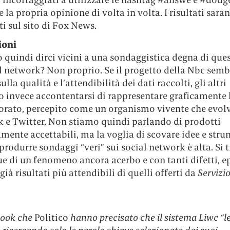
 la propria opinione di volta in volta. I risultati sara
i sul sito di Fox News.
ioni
 quindi dirci vicini a una sondaggistica degna di qu
l network? Non proprio. Se il progetto della Nbc semb
lla qualità e l’attendibilità dei dati raccolti, gli altri
 invece accontentarsi di rappresentare graficamente 
ttorato, percepito come un organismo vivente che evol
 e Twitter. Non stiamo quindi parlando di prodotti
amente accettabili, ma la voglia di scovare idee e stru
produrre sondaggi “veri” sui social network è alta. Si t
 di un fenomeno ancora acerbo e con tanti difetti, e
già risultati più attendibili di quelli offerti da
Servizi
book che
Politico
hanno precisato che il sistema Liwc “l