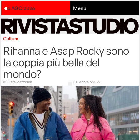
6 AGO 2026
Menu
Cultura
Rihanna e Asap Rocky sono
la coppia più bella del
mondo?
di
Clara Mazzoleni
01 Febbraio 2022