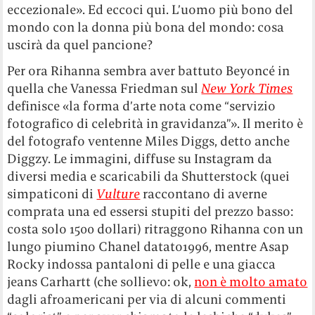
eccezionale». Ed eccoci qui. L’uomo più bono del
mondo con la donna più bona del mondo: cosa
uscirà da quel pancione?
Per ora Rihanna sembra aver battuto Beyoncé in
quella che Vanessa Friedman sul
New York Times
definisce «la forma d’arte nota come “servizio
fotografico di celebrità in gravidanza”». Il merito è
del fotografo ventenne Miles Diggs, detto anche
Diggzy. Le immagini, diffuse su Instagram da
diversi media e scaricabili da Shutterstock (quei
simpaticoni di
Vulture
raccontano di averne
comprata una ed essersi stupiti del prezzo basso:
costa solo 1500 dollari) ritraggono Rihanna con un
lungo piumino Chanel datato1996, mentre Asap
Rocky indossa pantaloni di pelle e una giacca
jeans Carhartt (che sollievo: ok,
non è molto amato
dagli afroamericani per via di alcuni commenti