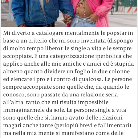
Mi diverto a catalogare mentalmente le popstar in
base a un criterio che mi sono inventata (dispongo
di molto tempo libero): le single a vita e le sempre
accoppiate. È una categorizzazione iperbolica che
applico anche alle mie amiche e amici ed è stupida
almeno quanto dividere un foglio in due colonne
ed elencare i pro e i contro di qualcosa. Le persone
sempre accoppiate sono quelle che, da quando le
conosco, sono passate da una relazione seria
all’altra, tanto che mi risulta impossibile
immaginarmele da sole. Le persone single a vita
sono quelle che sì, hanno avuto delle relazioni,
magari anche tante (perlopiù brevi e fallimentari)
ma nella mia mente si manifestano come delle