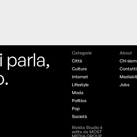
i parla,
Categorie
About
Città
Chi siam
o.
Cultura
Contatti
Internet
Mediaki
Lifestyle
Jobs
Moda
Politica
Pop
Società
Rivista Studio è
edita da MOST
MEDIA GROUP