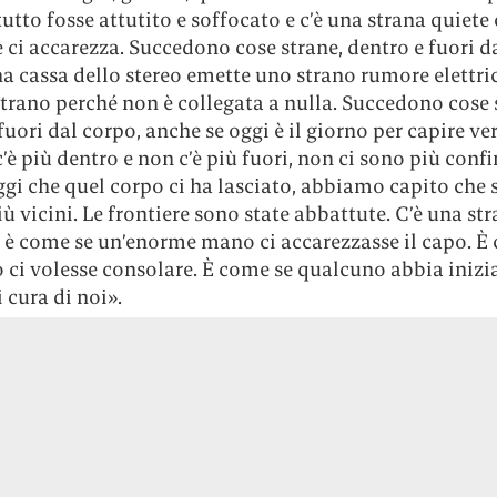
utto fosse attutito e soffocato e c’è una strana quiete 
 ci accarezza. Succedono cose strane, dentro e fuori d
 cassa dello stereo emette uno strano rumore elettric
trano perché non è collegata a nulla. Succedono cose 
fuori dal corpo, anche se oggi è il giorno per capire v
’è più dentro e non c’è più fuori, non ci sono più confin
ggi che quel corpo ci ha lasciato, abbiamo capito che
ù vicini. Le frontiere sono state abbattute. C’è una st
 è come se un’enorme mano ci accarezzasse il capo. È
 ci volesse consolare. È come se qualcuno abbia inizi
 cura di noi».