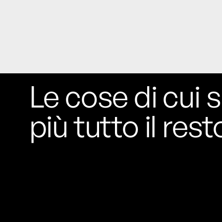
Le cose di cui s
più tutto il rest