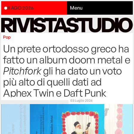
8 AGO 2026
Menu
Pop
Un prete ortodosso greco ha
fatto un album doom metal e
Pitchfork
gli ha dato un voto
più alto di quelli dati ad
Aphex Twin e Daft Punk
03 Luglio 2026