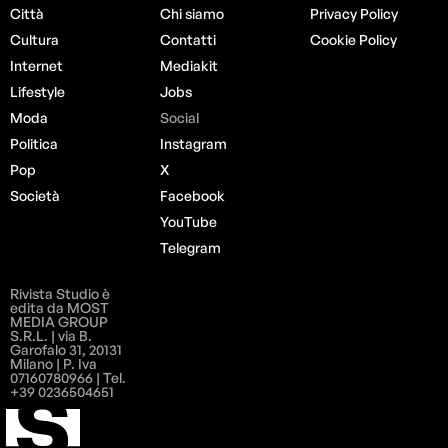
Città
Chi siamo
Privacy Policy
Cultura
Contatti
Cookie Policy
Internet
Mediakit
Lifestyle
Jobs
Moda
Social
Politica
Instagram
Pop
X
Società
Facebook
YouTube
Telegram
Rivista Studio è
edita da MOST
MEDIA GROUP
S.R.L. | via B.
Garofalo 31, 20131
Milano | P. Iva
07160780966 | Tel.
+39 0236504651