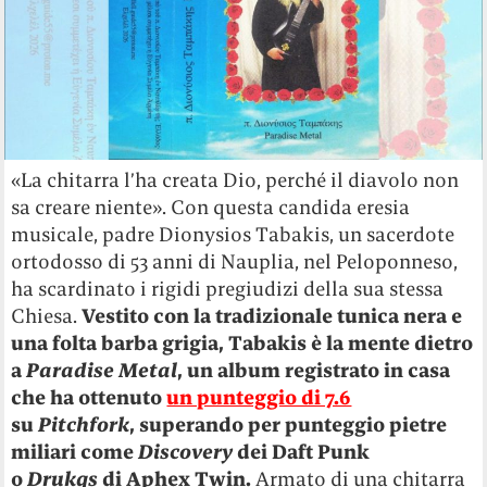
«La chitarra l’ha creata Dio, perché il diavolo non
sa creare niente». Con questa candida eresia
musicale, padre Dionysios Tabakis, un sacerdote
ortodosso di 53 anni di Nauplia, nel Peloponneso,
ha scardinato i rigidi pregiudizi della sua stessa
Chiesa.
Vestito con la tradizionale tunica nera e
una folta barba grigia, Tabakis è la mente dietro
a
Paradise Metal
, un album registrato in casa
che ha ottenuto
un punteggio di 7.6
su
Pitchfork
, superando per punteggio pietre
miliari come
Discovery
dei Daft Punk
o
Drukqs
di Aphex Twin.
Armato di una chitarra