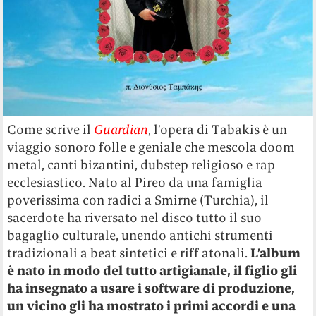
Come scrive il
Guardian
, l’opera di Tabakis è un
viaggio sonoro folle e geniale che mescola doom
metal, canti bizantini, dubstep religioso e rap
ecclesiastico. Nato al Pireo da una famiglia
poverissima con radici a Smirne (Turchia), il
sacerdote ha riversato nel disco tutto il suo
bagaglio culturale, unendo antichi strumenti
tradizionali a beat sintetici e riff atonali.
L’album
è nato in modo del tutto artigianale, il figlio gli
ha insegnato a usare i software di produzione,
un vicino gli ha mostrato i primi accordi e una