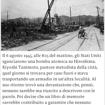
Il 6 agosto 1945, alle 8:15 del mattino, gli Stati Uniti
sganciarono una bomba atomica su Hiroshima.
Kiyoshi Tanimoto, pastore metodista della città,
quel giorno si trovava per caso fuori e stava
trasportando un armadio in un’altra località. Al
suo ritorno trovò una devastazione che, pensò,
nessuno sarebbe ma riuscito a descrivere con le
parole. Poi decise che un libro di memorie
«avrebbe contribuito a garantire che nessuno