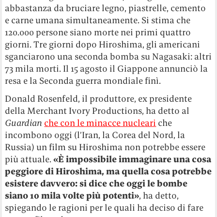
abbastanza da bruciare legno, piastrelle, cemento
e carne umana simultaneamente. Si stima che
120.000 persone siano morte nei primi quattro
giorni. Tre giorni dopo Hiroshima, gli americani
sganciarono una seconda bomba su Nagasaki: altri
73 mila morti. Il 15 agosto il Giappone annunciò la
resa e la Seconda guerra mondiale finì.
Donald Rosenfeld, il produttore, ex presidente
della Merchant Ivory Productions, ha detto al
Guardian
che con le minacce nucleari
che
incombono oggi (l’Iran, la Corea del Nord, la
Russia) un film su Hiroshima non potrebbe essere
più attuale.
«È impossibile immaginare una cosa
peggiore di Hiroshima, ma quella cosa potrebbe
esistere davvero: si dice che oggi le bombe
siano 10 mila volte più potenti»
, ha detto,
spiegando le ragioni per le quali ha deciso di fare