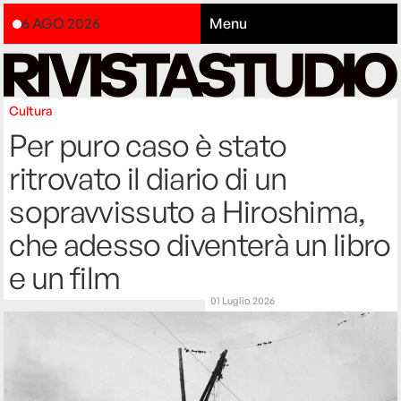
6 AGO 2026
Menu
Cultura
Per puro caso è stato
ritrovato il diario di un
sopravvissuto a Hiroshima,
che adesso diventerà un libro
e un film
01 Luglio 2026