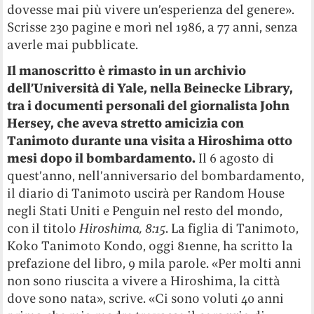
dovesse mai più vivere un’esperienza del genere».
Scrisse 230 pagine e morì nel 1986, a 77 anni, senza
averle mai pubblicate.
Il manoscritto è rimasto in un archivio
dell’Università di Yale, nella Beinecke Library,
tra i documenti personali del giornalista John
Hersey, che aveva stretto amicizia con
Tanimoto durante una visita a Hiroshima otto
mesi dopo il bombardamento.
Il 6 agosto di
quest’anno, nell’anniversario del bombardamento,
il diario di Tanimoto uscirà per Random House
negli Stati Uniti e Penguin nel resto del mondo,
con il titolo
Hiroshima, 8:15
. La figlia di Tanimoto,
Koko Tanimoto Kondo, oggi 81enne, ha scritto la
prefazione del libro, 9 mila parole. «Per molti anni
non sono riuscita a vivere a Hiroshima, la città
dove sono nata», scrive. «Ci sono voluti 40 anni