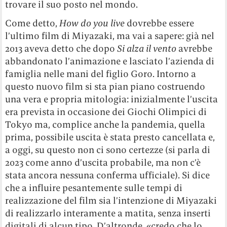
trovare il suo posto nel mondo.
Come detto,
How do you live
dovrebbe essere
l’ultimo film di Miyazaki, ma vai a sapere: già nel
2013 aveva detto che dopo
Si alza il vento
avrebbe
abbandonato l’animazione e lasciato l’azienda di
famiglia nelle mani del figlio Goro. Intorno a
questo nuovo film si sta pian piano costruendo
una vera e propria mitologia: inizialmente l’uscita
era prevista in occasione dei Giochi Olimpici di
Tokyo ma, complice anche la pandemia, quella
prima, possibile uscita è stata presto cancellata e,
a oggi, su questo non ci sono certezze (si parla di
2023 come anno d’uscita probabile, ma non c’è
stata ancora nessuna conferma ufficiale). Si dice
che a influire pesantemente sulle tempi di
realizzazione del film sia l’intenzione di Miyazaki
di realizzarlo interamente a matita, senza inserti
digitali di alcun tipo. D’altronde, «credo che lo