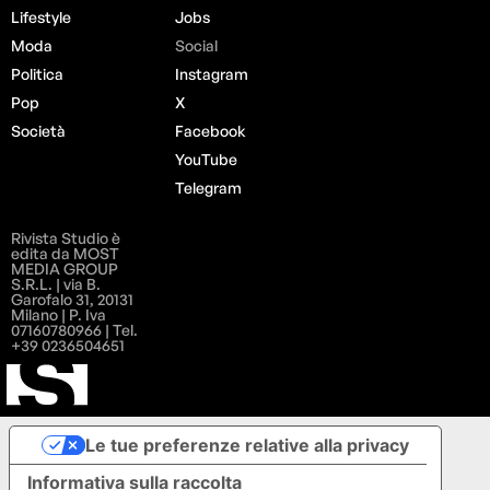
Lifestyle
Jobs
Moda
Social
Politica
Instagram
Pop
X
Società
Facebook
YouTube
Telegram
Rivista Studio è
edita da MOST
MEDIA GROUP
S.R.L. | via B.
Garofalo 31, 20131
Milano | P. Iva
07160780966 | Tel.
+39 0236504651
Le tue preferenze relative alla privacy
Informativa sulla raccolta