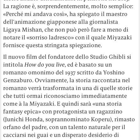
La ragione è, sorprendentemente, molto semplice:
«Perché mi andava così», ha spiegato il maestro
dell’animazione giapponese alla giornalista
Ligaya Mishan, che non può però fare a meno di
notare il «sorriso ladresco» con il quale Miyazaki
fornisce questa stringata spiegazione.
Il nuovo film del fondatore dello Studio Ghibli si
intitola
How do you live
, ed è basato su un
romanzo omonimo del 1937 scritto da Yoshino
Genzaburo. Ovviamente, la storia raccontata nel
romanzo verrà trasformata in una di quelle storie
che tutti ormai riconosciamo immediatamente
come à la Miyazaki. E quindi sarà «una storia
fantasy epica» con protagonista un ragazzino
(Junichi Honda, soprannominato Koperu), rimasto
orfano del padre, con un talento naturale per il
cacciarsi nei guai e un disperato desiderio di