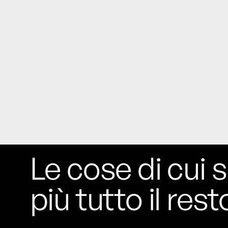
Le cose di cui s
più tutto il rest