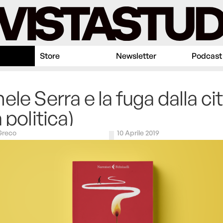
Store
Newsletter
Podcast
ele Serra e la fuga dalla cit
 politica)
Greco
10 Aprile 2019