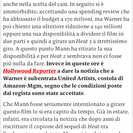
anche nella scelta del cast. In seguito si è
ammorbidito, accettando una spending review che
ha abbassato il budget a 170 milioni, ma Warner ha
poi chiesto una ulteriore riduzione a 140 milioni
oppure una sua disponibilità a dividere il film in
due parti e quindi a girare un
Heat 3
a strettissimo
giro. A questo punto Mann ha ritirato la sua
disponibilità e per
Heat 2
sembrava non ci fosse
più nulla da fare.
Invece in queste ore è
Hollywood Reporter
a dare la notizia che a
Warner è subentrata United Artists, costola di
Amazon-Mgm, segno che le condizioni poste
dal regista sono state accettate
.
Che Mann fosse seriamente intenzionato a girare
questo film lo si era capito da tempo. Già in estate,
infatti, era circolata la notizia che dopo anni di
riscritture il copione del sequel di
Heat
era