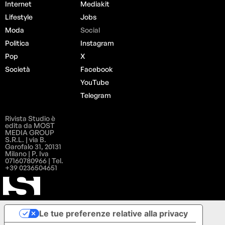
Internet
Mediakit
Lifestyle
Jobs
Moda
Social
Politica
Instagram
Pop
X
Società
Facebook
YouTube
Telegram
Rivista Studio è
edita da MOST
MEDIA GROUP
S.R.L. | via B.
Garofalo 31, 20131
Milano | P. Iva
07160780966 | Tel.
+39 0236504651
Le tue preferenze relative alla privacy