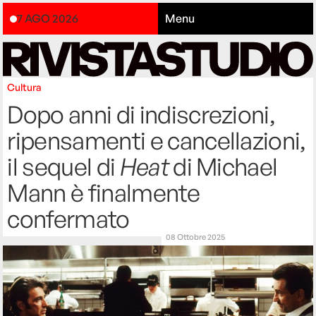
7 AGO 2026
Menu
Cultura
Dopo anni di indiscrezioni,
ripensamenti e cancellazioni,
il sequel di
Heat
di Michael
Mann è finalmente
confermato
08 Ottobre 2025