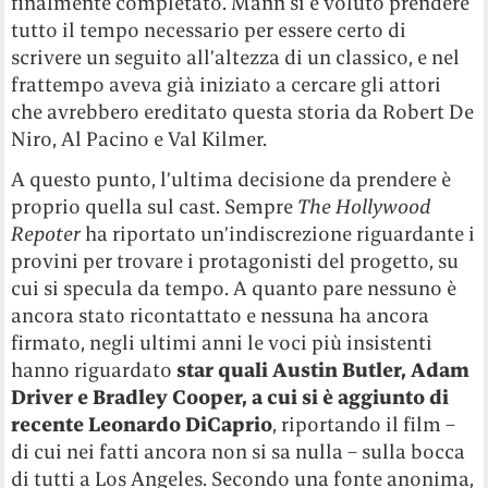
finalmente completato. Mann si è voluto prendere
tutto il tempo necessario per essere certo di
scrivere un seguito all’altezza di un classico, e nel
frattempo aveva già iniziato a cercare gli attori
che avrebbero ereditato questa storia da Robert De
Niro, Al Pacino e Val Kilmer.
A questo punto, l’ultima decisione da prendere è
proprio quella sul cast. Sempre
The Hollywood
Repoter
ha riportato un’indiscrezione riguardante i
provini per trovare i protagonisti del progetto, su
cui si specula da tempo. A quanto pare nessuno è
ancora stato ricontattato e nessuna ha ancora
firmato, negli ultimi anni le voci più insistenti
hanno riguardato
star quali Austin Butler, Adam
Driver e Bradley Cooper, a cui si è aggiunto di
recente Leonardo DiCaprio
, riportando il film –
di cui nei fatti ancora non si sa nulla – sulla bocca
di tutti a Los Angeles. Secondo una fonte anonima,