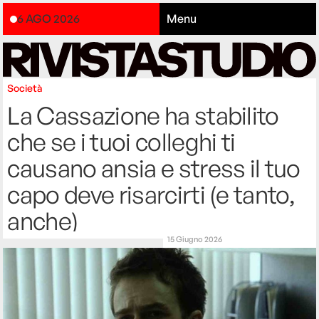
6 AGO 2026
Menu
Società
La Cassazione ha stabilito
che se i tuoi colleghi ti
causano ansia e stress il tuo
capo deve risarcirti (e tanto,
anche)
15 Giugno 2026