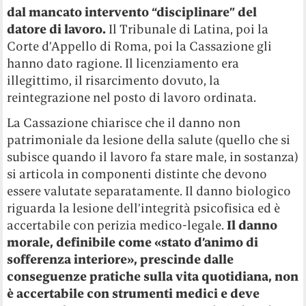
dal mancato intervento “disciplinare” del
datore di lavoro.
Il Tribunale di Latina, poi la
Corte d’Appello di Roma, poi la Cassazione gli
hanno dato ragione. Il licenziamento era
illegittimo, il risarcimento dovuto, la
reintegrazione nel posto di lavoro ordinata.
La Cassazione chiarisce che il danno non
patrimoniale da lesione della salute (quello che si
subisce quando il lavoro fa stare male, in sostanza)
si articola in componenti distinte che devono
essere valutate separatamente. Il danno biologico
riguarda la lesione dell’integrità psicofisica ed è
accertabile con perizia medico-legale.
Il danno
morale, definibile come «stato d’animo di
sofferenza interiore», prescinde dalle
conseguenze pratiche sulla vita quotidiana, non
è accertabile con strumenti medici e deve