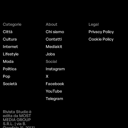
Categorie
About
Legal
Città
Chi siamo
Privacy Policy
Cultura
Contatti
Cookie Policy
Internet
Mediakit
Lifestyle
Jobs
Moda
Social
Politica
Instagram
Pop
X
Società
Facebook
YouTube
Telegram
Rivista Studio è
edita da MOST
MEDIA GROUP
S.R.L. | via B.
Garofalo 31, 20131