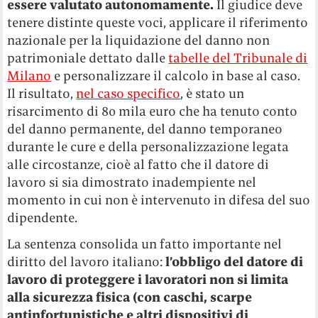
essere valutato autonomamente.
Il giudice deve
tenere distinte queste voci, applicare il riferimento
nazionale per la liquidazione del danno non
patrimoniale dettato dalle
tabelle del Tribunale di
Milano
e personalizzare il calcolo in base al caso.
Il risultato,
nel caso specifico
, è stato un
risarcimento di 80 mila euro che ha tenuto conto
del danno permanente, del danno temporaneo
durante le cure e della personalizzazione legata
alle circostanze, cioè al fatto che il datore di
lavoro si sia dimostrato inadempiente nel
momento in cui non è intervenuto in difesa del suo
dipendente.
La sentenza consolida un fatto importante nel
diritto del lavoro italiano:
l’obbligo del datore di
lavoro di proteggere i lavoratori non si limita
alla sicurezza fisica (con caschi, scarpe
antinfortunistiche e altri dispositivi di