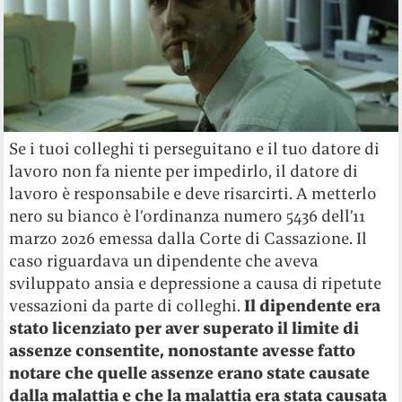
Se i tuoi colleghi ti perseguitano e il tuo datore di
lavoro non fa niente per impedirlo, il datore di
lavoro è responsabile e deve risarcirti. A metterlo
nero su bianco è l’ordinanza numero 5436 dell’11
marzo 2026 emessa dalla Corte di Cassazione. Il
caso riguardava un dipendente che aveva
sviluppato ansia e depressione a causa di ripetute
vessazioni da parte di colleghi.
Il dipendente era
stato licenziato per aver superato il limite di
assenze consentite, nonostante avesse fatto
notare che quelle assenze erano state causate
dalla malattia e che la malattia era stata causata