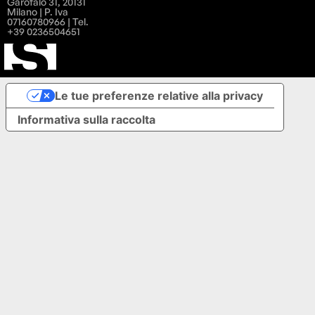
Garofalo 31, 20131
Milano | P. Iva
07160780966 | Tel.
+39 0236504651
Le tue preferenze relative alla privacy
Informativa sulla raccolta