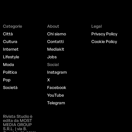
Categorie
About
Legal
Città
Chi siamo
Privacy Policy
Cultura
Contatti
Cookie Policy
Internet
Mediakit
Lifestyle
Jobs
Moda
Social
Politica
Instagram
Pop
X
Società
Facebook
YouTube
Telegram
Rivista Studio è
edita da MOST
MEDIA GROUP
S.R.L. | via B.