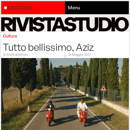
6 AGO 2026
Menu
Cultura
Tutto bellissimo, Aziz
di
Silvia Schirinzi
18 Maggio 2017