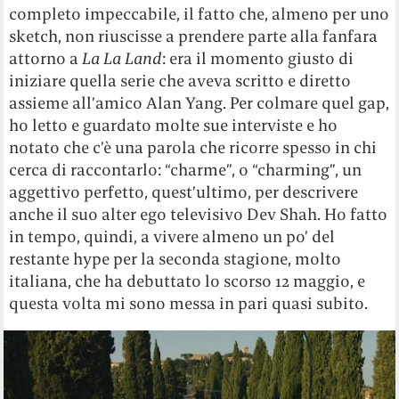
completo impeccabile, il fatto che, almeno per uno
sketch, non riuscisse a prendere parte alla fanfara
attorno a
La La Land
: era il momento giusto di
iniziare quella serie che aveva scritto e diretto
assieme all’amico Alan Yang. Per colmare quel gap,
ho letto e guardato molte sue interviste e ho
notato che c’è una parola che ricorre spesso in chi
cerca di raccontarlo: “charme”, o “charming”, un
aggettivo perfetto, quest’ultimo, per descrivere
anche il suo alter ego televisivo Dev Shah. Ho fatto
in tempo, quindi, a vivere almeno un po’ del
restante hype per la seconda stagione, molto
italiana, che ha debuttato lo scorso 12 maggio, e
questa volta mi sono messa in pari quasi subito.