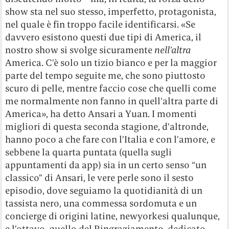
show sta nel suo stesso, imperfetto, protagonista,
nel quale è fin troppo facile identificarsi. «Se
davvero esistono questi due tipi di America, il
nostro show si svolge sicuramente
nell’altra
America. C’è solo un tizio bianco e per la maggior
parte del tempo seguite me, che sono piuttosto
scuro di pelle, mentre faccio cose che quelli come
me normalmente non fanno in quell’altra parte di
America», ha detto Ansari a Yuan. I momenti
migliori di questa seconda stagione, d’altronde,
hanno poco a che fare con l’Italia e con l’amore, e
sebbene la quarta puntata (quella sugli
appuntamenti da app) sia in un certo senso “un
classico” di Ansari, le vere perle sono il sesto
episodio, dove seguiamo la quotidianità di un
tassista nero, una commessa sordomuta e un
concierge di origini latine, newyorkesi qualunque,
e l’ottavo, quello del Ringraziamento, dedicato