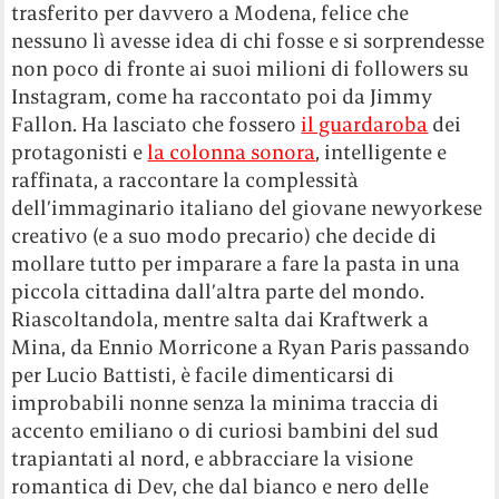
trasferito per davvero a Modena, felice che
nessuno lì avesse idea di chi fosse e si sorprendesse
non poco di fronte ai suoi milioni di followers su
Instagram, come ha raccontato poi da Jimmy
Fallon. Ha lasciato che fossero
il guardaroba
dei
protagonisti e
la colonna sonora
, intelligente e
raffinata, a raccontare la complessità
dell’immaginario italiano del giovane newyorkese
creativo (e a suo modo precario) che decide di
mollare tutto per imparare a fare la pasta in una
piccola cittadina dall’altra parte del mondo.
Riascoltandola, mentre salta dai Kraftwerk a
Mina, da Ennio Morricone a Ryan Paris passando
per Lucio Battisti, è facile dimenticarsi di
improbabili nonne senza la minima traccia di
accento emiliano o di curiosi bambini del sud
trapiantati al nord, e abbracciare la visione
romantica di Dev, che dal bianco e nero delle