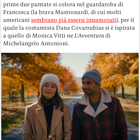
prime due puntate si colora nel guardaroba di
Francesca (la brava Mastronardi, di cui molti
americani
sembrano già essersi innamorati
), per il
quale la costumista Dana Covarrubias si è ispirata
a quello di Monica Vitti ne
L’Avventura
di
Michelangelo Antonioni.