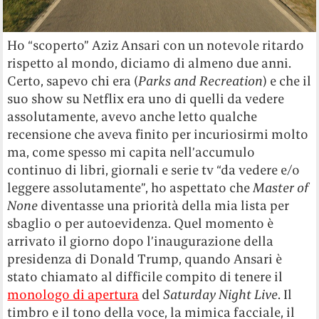
Ho “scoperto” Aziz Ansari con un notevole ritardo
rispetto al mondo, diciamo di almeno due anni.
Certo, sapevo chi era (
Parks and Recreation
) e che il
suo show su Netflix era uno di quelli da vedere
assolutamente, avevo anche letto qualche
recensione che aveva finito per incuriosirmi molto
ma, come spesso mi capita nell’accumulo
continuo di libri, giornali e serie tv “da vedere e/o
leggere assolutamente”, ho aspettato che
Master of
None
diventasse una priorità della mia lista per
sbaglio o per autoevidenza. Quel momento è
arrivato il giorno dopo l’inaugurazione della
presidenza di Donald Trump, quando Ansari è
stato chiamato al difficile compito di tenere il
monologo di apertura
del
Saturday Night Live
. Il
timbro e il tono della voce, la mimica facciale, il