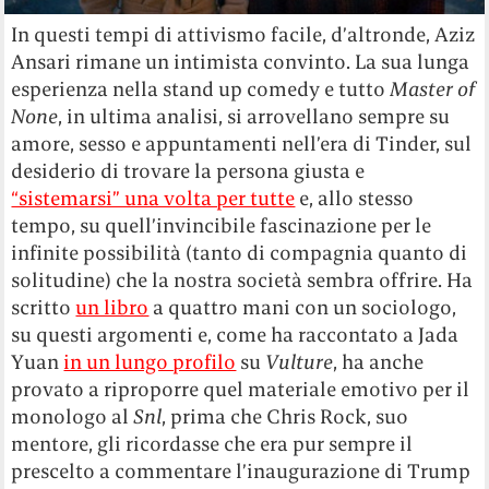
In questi tempi di attivismo facile, d’altronde, Aziz
Ansari rimane un intimista convinto. La sua lunga
esperienza nella stand up comedy e tutto
Master of
None
, in ultima analisi, si arrovellano sempre su
amore, sesso e appuntamenti nell’era di Tinder, sul
desiderio di trovare la persona giusta e
“sistemarsi” una volta per tutte
e, allo stesso
tempo, su quell’invincibile fascinazione per le
infinite possibilità (tanto di compagnia quanto di
solitudine) che la nostra società sembra offrire. Ha
scritto
un libro
a quattro mani con un sociologo,
su questi argomenti e, come ha raccontato a Jada
Yuan
in un lungo profilo
su
Vulture
, ha anche
provato a riproporre quel materiale emotivo per il
monologo al
Snl
, prima che Chris Rock, suo
mentore, gli ricordasse che era pur sempre il
prescelto a commentare l’inaugurazione di Trump