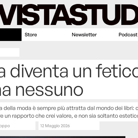
Store
Newsletter
Podcast
a diventa un fetic
na nessuno
ia della moda è sempre più attratta dal mondo dei libri: 
e un rapporto che crei valore, e non sia soltanto estetic
Coppo
12 Maggio 2026