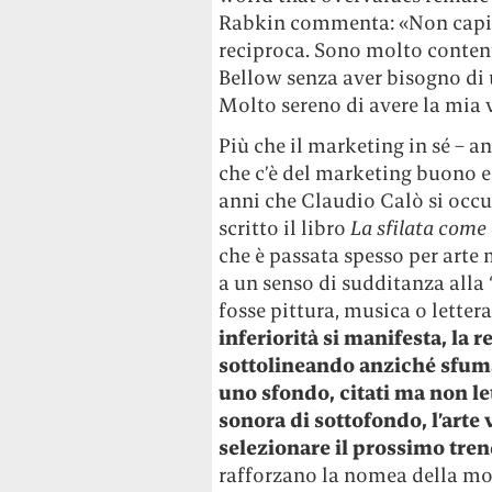
Rabkin commenta: «Non capisc
reciproca. Sono molto content
Bellow senza aver bisogno di
Molto sereno di avere la mia 
Più che il marketing in sé – a
che c’è del marketing buono 
anni che Claudio Calò si occu
scritto il libro
La sfilata come 
che è passata spesso per arte 
a un senso di sudditanza alla
fosse pittura, musica o letter
inferiorità si manifesta, la r
sottolineando anziché sfuman
uno sfondo, citati ma non le
sonora di sottofondo, l’arte 
selezionare il prossimo tren
rafforzano la nomea della mod