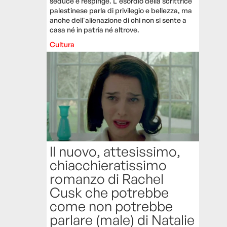
seduce e respinge. L'esordio della scrittrice
palestinese parla di privilegio e bellezza, ma
anche dell'alienazione di chi non si sente a
casa né in patria né altrove.
Cultura
Il nuovo, attesissimo,
chiacchieratissimo
romanzo di Rachel
Cusk che potrebbe
come non potrebbe
parlare (male) di Natalie