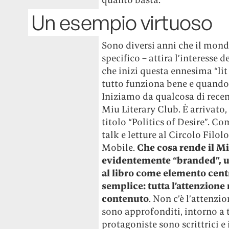
Un esempio virtuoso
Sono diversi anni che il mondo 
specifico – attira l’interesse
che inizi questa ennesima “lit
tutto funziona bene e quando
Iniziamo da qualcosa di recen
Miu Literary Club. È arrivato, 
titolo “Politics of Desire”. C
talk e letture al Circolo Filol
Mobile.
Che cosa rende il Mi
evidentemente “branded”, un
al libro come elemento cent
semplice: tutta l’attenzione 
contenuto
. Non c’è l’attenzi
sono approfonditi, intorno a t
protagoniste sono scrittrici e