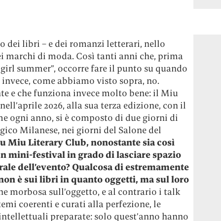
dei libri – e dei romanzi letterari, nello
 dei marchi di moda. Così tanti anni che, prima
 girl summer”, occorre fare il punto su quando
 invece, come abbiamo visto sopra, no.
te e che funziona invece molto bene: il Miu
nell’aprile 2026, alla sua terza edizione, con il
ome ogni anno, si è composto di due giorni di
ogico Milanese, nei giorni del Salone del
u Miu Literary Club, nonostante sia così
 mini-festival in grado di lasciare spazio
rale dell’evento? Qualcosa di estremamente
non è sui libri in quanto oggetti, ma sul loro
one morbosa sull’oggetto, e al contrario i talk
emi coerenti e curati alla perfezione, le
 intellettuali preparate: solo quest’anno hanno