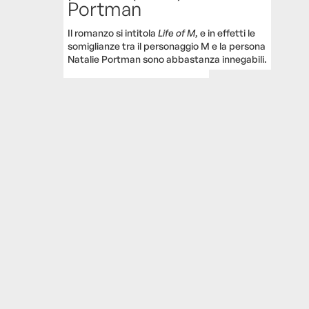
Portman
Il romanzo si intitola
Life of M
, e in effetti le
somiglianze tra il personaggio M e la persona
Natalie Portman sono abbastanza innegabili.