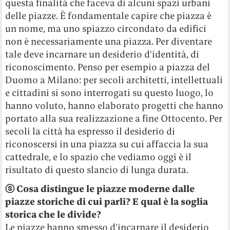
questa finalità che faceva di alcuni spazi urbani
delle piazze. È fondamentale capire che piazza è
un nome, ma uno spiazzo circondato da edifici
non è necessariamente una piazza. Per diventare
tale deve incarnare un desiderio d’identità, di
riconoscimento. Penso per esempio a piazza del
Duomo a Milano: per secoli architetti, intellettuali
e cittadini si sono interrogati su questo luogo, lo
hanno voluto, hanno elaborato progetti che hanno
portato alla sua realizzazione a fine Ottocento. Per
secoli la città ha espresso il desiderio di
riconoscersi in una piazza su cui affaccia la sua
cattedrale, e lo spazio che vediamo oggi è il
risultato di questo slancio di lunga durata.
ⓢ
Cosa distingue le piazze moderne dalle
piazze storiche di cui parli? E qual è la soglia
storica che le divide?
Le piazze hanno smesso d’incarnare il desiderio