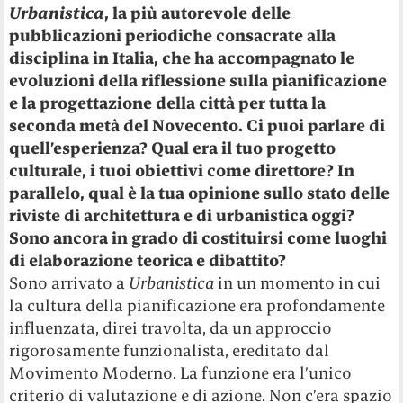
Urbanistica
, la più autorevole delle
pubblicazioni periodiche consacrate alla
disciplina in Italia, che ha accompagnato le
evoluzioni della riflessione sulla pianificazione
e la progettazione della città per tutta la
seconda metà del Novecento. Ci puoi parlare di
quell
’
esperienza? Qual era il tuo progetto
culturale, i tuoi obiettivi come direttore? In
parallelo, qual è la tua opinione sullo stato delle
riviste di architettura e di urbanistica oggi?
Sono ancora in grado di costituirsi come luoghi
di elaborazione teorica e dibattito?
Sono arrivato a
Urbanistica
in un momento in cui
la cultura della pianificazione era profondamente
influenzata, direi travolta, da un approccio
rigorosamente funzionalista, ereditato dal
Movimento Moderno. La funzione era l’unico
criterio di valutazione e di azione. Non c’era spazio