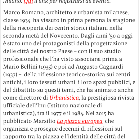
Milano.
Qui
il link per registrarsi all
’
evento.
Marco Romano, architetto e urbanista milanese,
classe 1934, ha vissuto in prima persona la stagione
della riscoperta dei centri storici italiani nella
seconda metà del Novecento. Dagli anni ’50 a oggi
è stato uno dei protagonisti della progettazione
delle città del nostro Paese – con il suo studio
professionale che l’ha visto associarsi prima a
Mario Bellini (1935) e poi ad Augusto Cagnardi
(1937) –, della riflessione teorico-storica sui centri
antichi, i loro tessuti urbani, i loro spazi pubblici, e
del dibattito su questi temi, che ha animato anche
come direttore di
Urbanistica
, la prestigiosa rivista
ufficiale dell’Inu (Istituto nazionale di
urbanistica), tra il 1977 e il 1984. Nel 2015 ha
pubblicato Marsilio
La piazza europea
, che
organizza e prosegue decenni di riflessioni sul
rapporto tra la piazza e l’identità delle città del