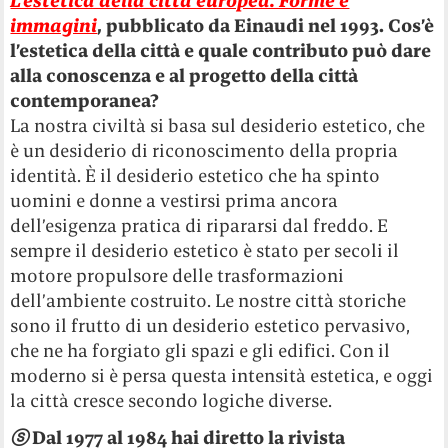
L’estetica della città europea. Forme e
immagini
, pubblicato da Einaudi nel 1993. Cos’è
l
’
estetica della città e quale contributo può dare
alla conoscenza e al progetto della città
contemporanea?
La nostra civiltà si basa sul desiderio estetico, che
è un desiderio di riconoscimento della propria
identità. È il desiderio estetico che ha spinto
uomini e donne a vestirsi prima ancora
dell’esigenza pratica di ripararsi dal freddo. E
sempre il desiderio estetico è stato per secoli il
motore propulsore delle trasformazioni
dell’ambiente costruito. Le nostre città storiche
sono il frutto di un desiderio estetico pervasivo,
che ne ha forgiato gli spazi e gli edifici. Con il
moderno si è persa questa intensità estetica, e oggi
la città cresce secondo logiche diverse.
ⓢ
Dal 1977 al 1984 hai diretto la rivista