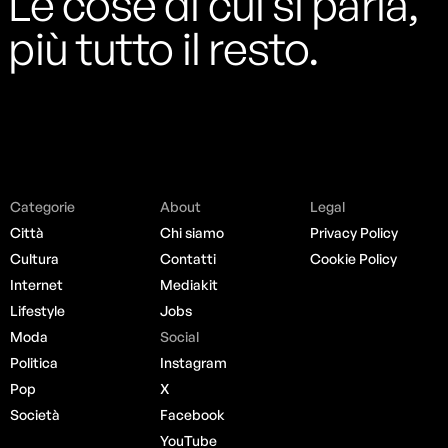
Le cose di cui si parla,
più tutto il resto.
Categorie
About
Legal
Città
Chi siamo
Privacy Policy
Cultura
Contatti
Cookie Policy
Internet
Mediakit
Lifestyle
Jobs
Moda
Social
Politica
Instagram
Pop
X
Società
Facebook
YouTube