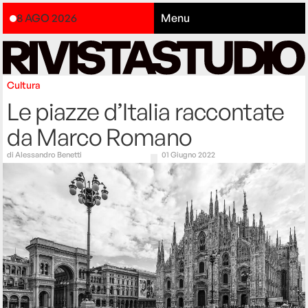
8 AGO 2026
Menu
Cultura
Le piazze d’Italia raccontate
da Marco Romano
di
Alessandro Benetti
01 Giugno 2022