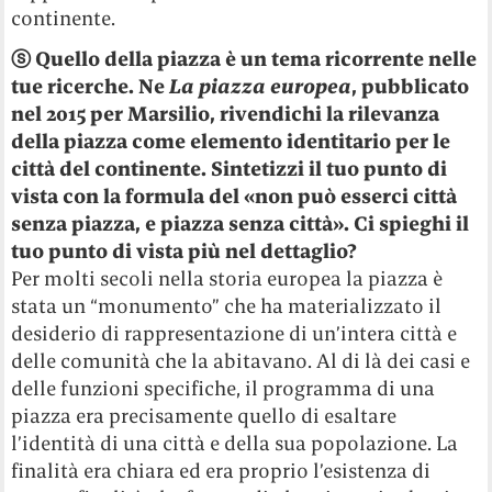
continente.
ⓢ
Quello della piazza è un tema ricorrente nelle
tue ricerche. Ne
La piazza europea
, pubblicato
nel 2015 per Marsilio, rivendichi la rilevanza
della piazza come elemento identitario per le
città del continente. Sintetizzi il tuo punto di
vista con la formula del «
non può esserci città
senza piazza, e piazza senza città». Ci spieghi il
tuo punto di vista più nel dettaglio?
Per molti secoli nella storia europea la piazza è
stata un “monumento” che ha materializzato il
desiderio di rappresentazione di un’intera città e
delle comunità che la abitavano. Al di là dei casi e
delle funzioni specifiche, il programma di una
piazza era precisamente quello di esaltare
l’identità di una città e della sua popolazione. La
finalità era chiara ed era proprio l’esistenza di