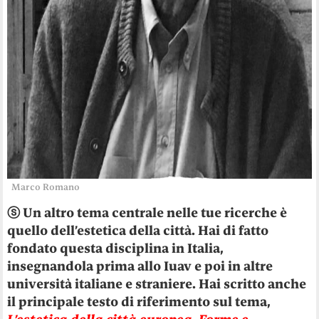
Marco Romano
ⓢ
Un altro tema centrale nelle tue ricerche è
quello dell
’
estetica della città. Hai di fatto
fondato questa disciplina in Italia,
insegnandola prima allo Iuav e poi in altre
università italiane e straniere. Hai scritto anche
il principale testo di riferimento sul tema,