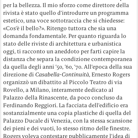
per la bellezza. Il mio sforzo come direttore della
rivista è stato quello d’introdurre un programma
estetico, una voce sottotraccia che si chiedesse:
«Cos’è il bello?». Ritengo tuttora che sia una
domanda fondamentale. Per quanto riguarda lo
stato delle riviste di architettura e urbanistica
oggi, ti racconto un aneddoto per farti capire la
distanza che separa la condizione contemporanea
da quella degli anni ’50, ’60, ’70. All’epoca della sua
direzione di
Casabella-Continuità
, Ernesto Rogers
organizzò un dibattito al Piccolo Teatro di via
Rovello, a Milano, interamente dedicato al
Palazzo della Rinascente, da poco concluso da
Ferdinando Reggiori. La facciata dell’edificio era
sostanzialmente una copia plastiche di quella del
Palazzo Ducale di Venezia, con la stessa scansione
dei pieni e dei vuoti, lo stesso ritmo delle finestre.
Rogers voleva contestare pubblicamente l’idea di