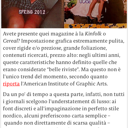
Avete presente quei magazine à la
Kinfolk
o
Cereal
? Impostazione grafica estremamente pulita,
cover rigide e/o preziose, grande foliazione,
contenuti ricercati, prezzo alto: negli ultimi anni,
queste caratteristiche hanno definito quelle che
erano considerate “belle riviste”. Ma questo non è
l’unico trend del momento, secondo quanto
riporta
l’American Institute of Graphic Arts.
Da un po’ di tempo a questa parte, infatti, non tutti
i giornali scelgono l’understatement di lusso: ai
font discreti e all’impaginazione in perfetto stile
nordico, alcuni preferiscono carta semplice –
quando non direttamente di scarsa qualità –