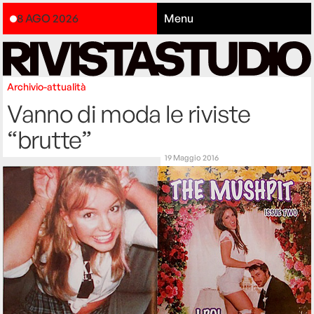
8 AGO 2026
Menu
Archivio-attualità
Vanno di moda le riviste
“brutte”
19 Maggio 2016