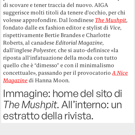
di scovare e tener traccia del nuovo. AIGA
suggerisce molti titoli da tenere d’occhio, per chi
volesse approfondire. Dal londinese
The Mushpit
,
fondato dalle ex fashion editor e stylist di
Vice
,
rispettivamente
Bertie Brandes e Charlotte
Roberts, al canadese
Editorial Magazine
,
dall’inglese
Polyester,
che si auto-definisce «la
riposta all’infatuazione della moda con tutto
quello che è “dimesso” e con il minimalismo
concettuale», passando per il provocatorio
A Nice
Magazine
di Hanna Moon.
Immagine: home del sito di
The Mushpit
. All’interno: un
estratto della rivista.