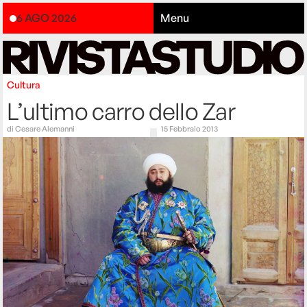
6 AGO 2026
Menu
Cultura
L’ultimo carro dello Zar
di
Cesare Alemanni
15 Febbraio 2013