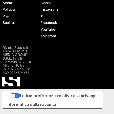
Moda
Social
Politica
Instagram
Pop
X
Società
Facebook
YouTube
Telegram
Rivista Studio è
edita da MOST
MEDIA GROUP
S.R.L. | via B.
Garofalo 31, 20131
Milano | P. Iva
07160780966 | Tel.
+39 0236504651
Le tue preferenze relative alla privacy
Informativa sulla raccolta