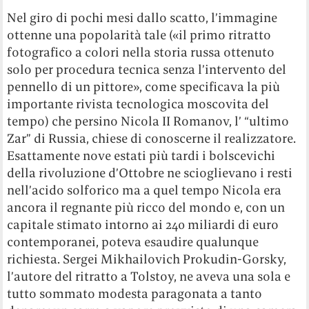
Nel giro di pochi mesi dallo scatto, l’immagine
ottenne una popolarità tale («il primo ritratto
fotografico a colori nella storia russa ottenuto
solo per procedura tecnica senza l’intervento del
pennello di un pittore», come specificava la più
importante rivista tecnologica moscovita del
tempo) che persino Nicola II Romanov, l’ “ultimo
Zar” di Russia, chiese di conoscerne il realizzatore.
Esattamente nove estati più tardi i bolscevichi
della rivoluzione d’Ottobre ne scioglievano i resti
nell’acido solforico ma a quel tempo Nicola era
ancora il regnante più ricco del mondo e, con un
capitale stimato intorno ai 240 miliardi di euro
contemporanei, poteva esaudire qualunque
richiesta. Sergei Mikhailovich Prokudin-Gorsky,
l’autore del ritratto a Tolstoy, ne aveva una sola e
tutto sommato modesta paragonata a tanto