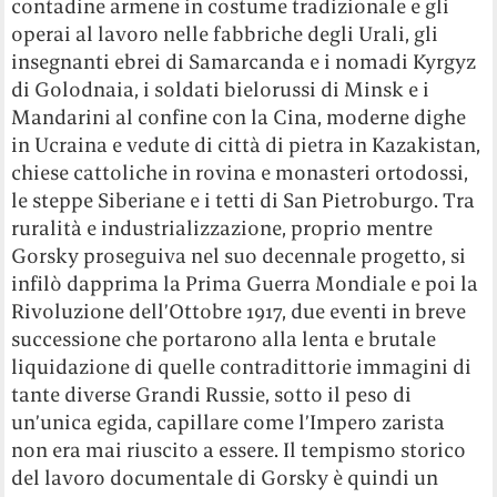
contadine armene in costume tradizionale e gli
operai al lavoro nelle fabbriche degli Urali, gli
insegnanti ebrei di Samarcanda e i nomadi Kyrgyz
di Golodnaia, i soldati bielorussi di Minsk e i
Mandarini al confine con la Cina, moderne dighe
in Ucraina e vedute di città di pietra in Kazakistan,
chiese cattoliche in rovina e monasteri ortodossi,
le steppe Siberiane e i tetti di San Pietroburgo. Tra
ruralità e industrializzazione, proprio mentre
Gorsky proseguiva nel suo decennale progetto, si
infilò dapprima la Prima Guerra Mondiale e poi la
Rivoluzione dell’Ottobre 1917, due eventi in breve
successione che portarono alla lenta e brutale
liquidazione di quelle contradittorie immagini di
tante diverse Grandi Russie, sotto il peso di
un’unica egida, capillare come l’Impero zarista
non era mai riuscito a essere. Il tempismo storico
del lavoro documentale di Gorsky è quindi un