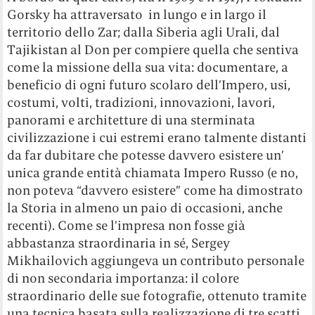
Gorsky ha attraversato in lungo e in largo il
territorio dello Zar; dalla Siberia agli Urali, dal
Tajikistan al Don per compiere quella che sentiva
come la missione della sua vita: documentare, a
beneficio di ogni futuro scolaro dell’Impero, usi,
costumi, volti, tradizioni, innovazioni, lavori,
panorami e architetture di una sterminata
civilizzazione i cui estremi erano talmente distanti
da far dubitare che potesse davvero esistere un’
unica grande entità chiamata Impero Russo (e no,
non poteva “davvero esistere” come ha dimostrato
la Storia in almeno un paio di occasioni, anche
recenti). Come se l’impresa non fosse già
abbastanza straordinaria in sé, Sergey
Mikhailovich aggiungeva un contributo personale
di non secondaria importanza: il colore
straordinario delle sue fotografie, ottenuto tramite
una tecnica basata sulla realizzazione di tre scatti