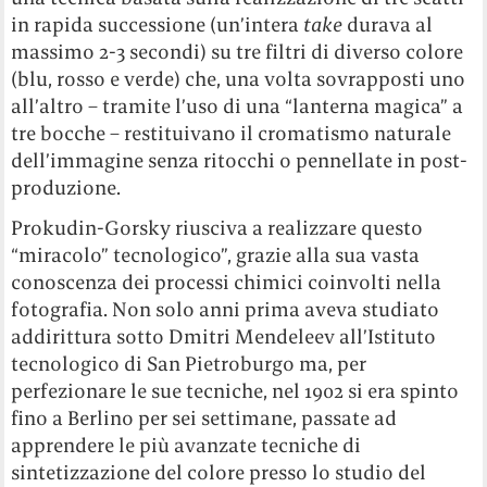
in rapida successione (un’intera
take
durava al
massimo 2-3 secondi) su tre filtri di diverso colore
(blu, rosso e verde) che, una volta sovrapposti uno
all’altro – tramite l’uso di una “lanterna magica” a
tre bocche – restituivano il cromatismo naturale
dell’immagine senza ritocchi o pennellate in post-
produzione.
Prokudin-Gorsky riusciva a realizzare questo
“miracolo” tecnologico”, grazie alla sua vasta
conoscenza dei processi chimici coinvolti nella
fotografia. Non solo anni prima aveva studiato
addirittura sotto Dmitri Mendeleev all’Istituto
tecnologico di San Pietroburgo ma, per
perfezionare le sue tecniche, nel 1902 si era spinto
fino a Berlino per sei settimane, passate ad
apprendere le più avanzate tecniche di
sintetizzazione del colore presso lo studio del