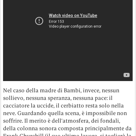
Nel caso della madre di Bambi, invece, nessun
sollievo, nessuna speranza, nessuna pace: il
cacciatore la uccide, il cerbiatto resta solo nella
neve. Guardando quella scena, è impossibile non
soffrire. Il merito è dell’atmosfera, dei fondali,
della colonna sonora composta principalmente da
Frank Churchill (il suo ultimo lavoro, si toglierà la