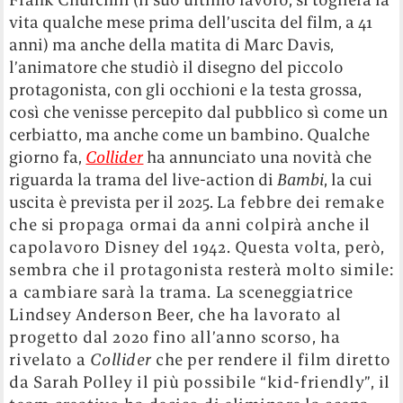
vita qualche mese prima dell’uscita del film, a 41
anni) ma anche della matita di Marc Davis,
l’animatore che studiò il disegno del piccolo
protagonista, con gli occhioni e la testa grossa,
così che venisse percepito dal pubblico sì come un
cerbiatto, ma anche come un bambino. Qualche
giorno fa,
Collider
ha annunciato una novità che
riguarda la trama del live-action di
Bambi
, la cui
uscita è prevista per il 2025.
La febbre dei remake
che si propaga ormai da anni colpirà anche il
capolavoro Disney del 1942. Questa volta, però,
sembra che il protagonista resterà molto simile:
a cambiare sarà la trama. L
a sceneggiatrice
Lindsey Anderson Beer, che ha lavorato al
progetto
dal 2020 fino all’anno scorso, ha
rivelato a
Collider
che per rendere il film diretto
da Sarah Polley il più possibile “kid-friendly”, il