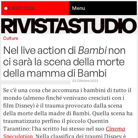
9 AGO 2026
Menu
Cultura
Nel live action di
Bambi
non
ci sarà la scena della morte
della mamma di Bambi
02 Ottobre 2023
Se c’è una cosa che accomuna i bambini di tutto il
mondo (almeno finché venivano cresciuti con i
film Disney) è il trauma provocato dalla scena
della morte della madre di Bambi. Quella scena ha
traumatizzato perfino il piccolo Quentin
Tarantino: l’ha scritto lui stesso nel suo
Cinema
Speculation
. Nella classifica dei traumi Disney è