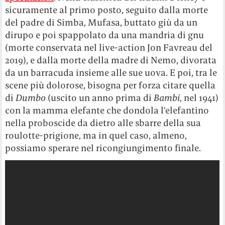
sicuramente al primo posto, seguito dalla morte
del padre di Simba, Mufasa, buttato giù da un
dirupo e poi spappolato da una mandria di gnu
(morte conservata nel live-action Jon Favreau del
2019), e dalla morte della madre di Nemo, divorata
da un barracuda insieme alle sue uova. E poi, tra le
scene più dolorose, bisogna per forza citare quella
di
Dumbo
(uscito un anno prima di
Bambi
, nel 1941)
con la mamma elefante che dondola l’elefantino
nella proboscide da dietro alle sbarre della sua
roulotte-prigione, ma in quel caso, almeno,
possiamo sperare nel ricongiungimento finale.