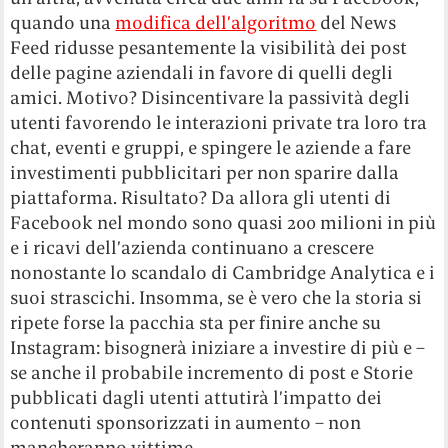
quando una
modifica dell’algoritmo
del News
Feed ridusse pesantemente la visibilità dei post
delle pagine aziendali in favore di quelli degli
amici. Motivo? Disincentivare la passività degli
utenti favorendo le interazioni private tra loro tra
chat, eventi e gruppi, e spingere le aziende a fare
investimenti pubblicitari per non sparire dalla
piattaforma. Risultato? Da allora gli utenti di
Facebook nel mondo sono quasi 200 milioni in più
e i ricavi dell’azienda continuano a crescere
nonostante lo scandalo di Cambridge Analytica e i
suoi strascichi. Insomma, se è vero che la storia si
ripete forse la pacchia sta per finire anche su
Instagram: bisognerà iniziare a investire di più e –
se anche il probabile incremento di post e Storie
pubblicati dagli utenti attutirà l’impatto dei
contenuti sponsorizzati in aumento – non
mancheranno vittime.