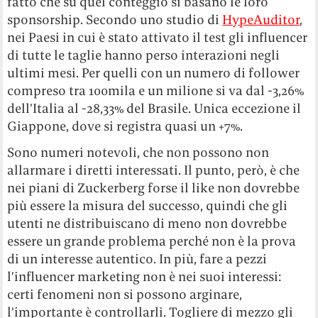
fatto che su quel conteggio si basano le loro
sponsorship. Secondo uno studio di
HypeAuditor
,
nei Paesi in cui è stato attivato il test gli influencer
di tutte le taglie hanno perso interazioni negli
ultimi mesi. Per quelli con un numero di follower
compreso tra 100mila e un milione si va dal -3,26%
dell’Italia al -28,33% del Brasile. Unica eccezione il
Giappone, dove si registra quasi un +7%.
Sono numeri notevoli, che non possono non
allarmare i diretti interessati. Il punto, però, è che
nei piani di Zuckerberg forse il like non dovrebbe
più essere la misura del successo, quindi che gli
utenti ne distribuiscano di meno non dovrebbe
essere un grande problema perché non è la prova
di un interesse autentico. In più, fare a pezzi
l’influencer marketing non è nei suoi interessi:
certi fenomeni non si possono arginare,
l’importante è controllarli. Togliere di mezzo gli