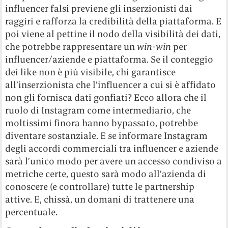
influencer falsi previene gli inserzionisti dai
raggiri e rafforza la credibilità della piattaforma. E
poi viene al pettine il nodo della visibilità dei dati,
che potrebbe rappresentare un
win-win
per
influencer/aziende e piattaforma. Se il conteggio
dei like non è più visibile, chi garantisce
all’inserzionista che l’influencer a cui si è affidato
non gli fornisca dati gonfiati? Ecco allora che il
ruolo di Instagram come intermediario, che
moltissimi finora hanno bypassato, potrebbe
diventare sostanziale. E se informare Instagram
degli accordi commerciali tra influencer e aziende
sarà l’unico modo per avere un accesso condiviso a
metriche certe, questo sarà modo all’azienda di
conoscere (e controllare) tutte le partnership
attive. E, chissà, un domani di trattenere una
percentuale.