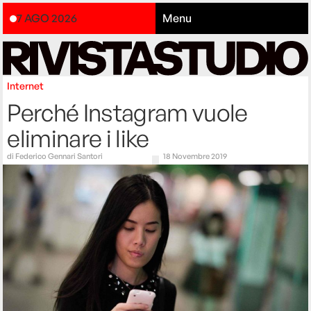
7 AGO 2026
Menu
Internet
Perché Instagram vuole
eliminare i like
di
Federico Gennari Santori
18 Novembre 2019