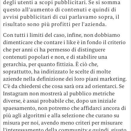
degli utenti a scopi pubblicitari. Se si somma
questo all’aumento di contenuti e quindi di
avvisi pubblicitari di cui parlavamo sopra, il
risultato sono più profitti per l’azienda.
Con tutti i limiti del caso, infine, non dobbiamo
dimenticare che contare i like è in fondo il criterio
che per anni ci ha permesso di distinguere
contenuti popolari e non, e di stabilire una
gerarchia, per quanto fittizia. È ciò che,
soprattutto, ha indirizzato le scelte di molte
aziende nella definizione dei loro piani marketing.
C’è da chiedersi che cosa sarà ora ad orientarci. Se
Instagram non mostrerà al pubblico metriche
diverse, è assai probabile che, dopo un iniziale
spaesamento, non potremo che affidarci ancora di
più agli algoritmi e alla selezione che curano su
misura per noi, avendo meno criteri per misurare
l’interessamento della community e quindi, giusto