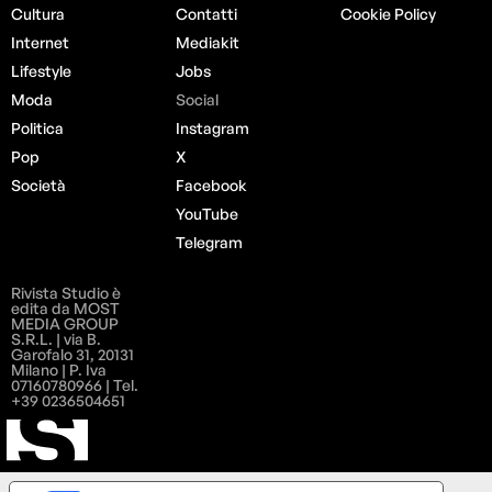
Cultura
Contatti
Cookie Policy
Internet
Mediakit
Lifestyle
Jobs
Moda
Social
Politica
Instagram
Pop
X
Società
Facebook
YouTube
Telegram
Rivista Studio è
edita da MOST
MEDIA GROUP
S.R.L. | via B.
Garofalo 31, 20131
Milano | P. Iva
07160780966 | Tel.
+39 0236504651