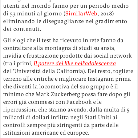
utenti nel mondo fanno per un periodo medio
di 53 minuti al giorno (
SimilarWeb
, 2018)
eliminando le diseguaglianze nel gradimento
dei contenuti.
Gli elogi che il test ha ricevuto in rete fanno da
contraltare alla montagna di studi su ansia,
invidia e frustrazione prodotte dai social network
(tra i primi,
Il potere dei like nell’adolescenza
dell’Università della California). Del resto, togliere
terreno alle critiche e migliorare Instagram prima
che diventi la locomotiva del suo gruppo è il
minimo che Mark Zuckerberg possa fare dopo gli
errori già commessi con Facebook e le
ripercussioni che stanno avendo, dalla multa di 5
miliardi di dollari inflitta negli Stati Uniti ai
controlli sempre più stringenti da parte delle
istituzioni americane ed europee.