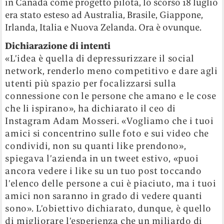
in Canada come progetto pilota, lo scorso 18 luglio
era stato esteso ad Australia, Brasile, Giappone,
Irlanda, Italia e Nuova Zelanda. Ora è ovunque.
Dichiarazione di intenti
«L’idea è quella di depressurizzare il social
network, renderlo meno competitivo e dare agli
utenti più spazio per focalizzarsi sulla
connessione con le persone che amano e le cose
che li ispirano», ha dichiarato il ceo di
Instagram Adam Mosseri. «Vogliamo che i tuoi
amici si concentrino sulle foto e sui video che
condividi, non su quanti like prendono»,
spiegava l’azienda in un tweet estivo, «puoi
ancora vedere i like su un tuo post toccando
l’elenco delle persone a cui è piaciuto, ma i tuoi
amici non saranno in grado di vedere quanti
sono». L’obiettivo dichiarato, dunque, è quello
di migliorare l’esperienza che un miliardo di