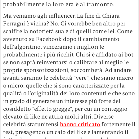
probabilmente la loro era è al tramonto.
Ma veniamo agli influencer. La fine di Chiara
Ferragni è vicina? No. Ci vorrebbe ben altro per
scalfire la notorietà sua e di quelli come lei. Come
avvenuto su Facebook dopo il cambiamento
dell’algoritmo, vinceranno i migliori (e
probabilmente i più ricchi). Chi si è affidato ai bot,
se non saprà reinventarsi o calibrare al meglio le
proprie sponsorizzazioni, soccomberà. Ad andare
avanti saranno le celebrità “vere”, che siano macro
o micro: quelle che si sono caratterizzate per la
qualità o l’originalità dei loro contenuti e che sono
in grado di generare un interesse più forte del
cosiddetto “effetto gregge”, per cui un conteggio
elevato di like ne attira molti altri. Diverse
celebrità statunitensi
hanno criticato
fortemente il
test, presagendo un calo dei like e lamentando il