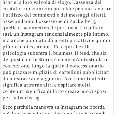
Storie la loro valvola di sfogo. L’assenza del
contatore di cuoricini potrebbe persino favorire
l’utilizzo dei commenti e dei messaggi diretti,
assecondando l’ossessione di Zuckerberg,
quella di «connettere le persone». Il risultato
sarà un Instagram tendenzialmente più intimo,
ma anche popolato da utenti più attivi e quindi
più ricco di contenuti. Ed è qui che alla
psicologia subentra il business. Il feed, che sia
dei post o delle Storie, è come un’autostrada in
costruzione, lungo la quale il concessionario
può piazzare migliaia di cartelloni pubblicitari
da mostrare ai viaggiatori. Avere molti utenti
significa attrarne altri e ospitare molti
contenuti significa di fatto creare nuovi spazi
per l’advertising.
Ecco perché la manovra su Instagram ne ricorda
un’altra, avvenuta circa due anni fa su Facebook,