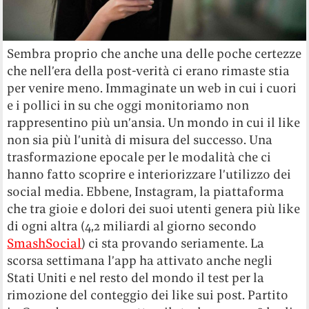
Sembra proprio che anche una delle poche certezze
che nell’era della post-verità ci erano rimaste stia
per venire meno. Immaginate un web in cui i cuori
e i pollici in su che oggi monitoriamo non
rappresentino più un’ansia. Un mondo in cui il like
non sia più l’unità di misura del successo. Una
trasformazione epocale per le modalità che ci
hanno fatto scoprire e interiorizzare l’utilizzo dei
social media. Ebbene, Instagram, la piattaforma
che tra gioie e dolori dei suoi utenti genera più like
di ogni altra (4,2 miliardi al giorno secondo
SmashSocial
) ci sta provando seriamente. La
scorsa settimana l’app ha attivato anche negli
Stati Uniti e nel resto del mondo il test per la
rimozione del conteggio dei like sui post. Partito