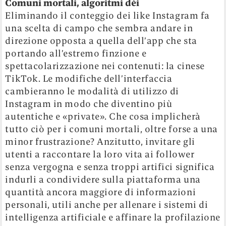
Comuni mortali, algoritmi dèi
Eliminando il conteggio dei like Instagram fa
una scelta di campo che sembra andare in
direzione opposta a quella dell’app che sta
portando all’estremo finzione e
spettacolarizzazione nei contenuti: la cinese
TikTok. Le modifiche dell’interfaccia
cambieranno le modalità di utilizzo di
Instagram in modo che diventino più
autentiche e «private». Che cosa implicherà
tutto ciò per i comuni mortali, oltre forse a una
minor frustrazione? Anzitutto, invitare gli
utenti a raccontare la loro vita ai follower
senza vergogna e senza troppi artifici significa
indurli a condividere sulla piattaforma una
quantità ancora maggiore di informazioni
personali, utili anche per allenare i sistemi di
intelligenza artificiale e affinare la profilazione