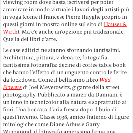
viewing room dove basta iscriversi per poter
ammirare in modo virtuale i lavori degli artisti più
in voga (come il francese Pierre Huyghe proprio in
questi giorni in mostra online sul sito di
Hauser &
Wirth
). Ma c’è anche un’opzione più tradizionale.
Quella dei libri d’arte.
Le case editrici ne stanno sfornando tantissimi.
Architettura, pittura, videoarte, fotografia,
tantissima fotografia: decine di coffee table book
che hanno l’effetto di un unguento contro le ferite
da lockdown. Come il bellissimo libro
Wild
Flowers
di Joel Meyerowitz, gigante della street
photography. Pubblicato a marzo da Damiani, è
un inno in technicolor alla natura e soprattutto ai
fiori. Una boccata d’aria fresca dopo il buio di
quest’inverno. Classe 1938, amico fraterno di figure
mitologiche come Diane Arbus e Garry
Winogrand, il fotografo americano firma una