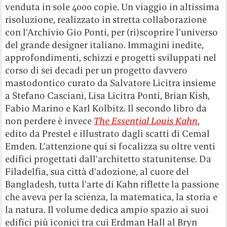
venduta in sole 4000 copie. Un viaggio in altissima
risoluzione, realizzato in stretta collaborazione
con l’Archivio Gio Ponti, per (ri)scoprire l’universo
del grande designer italiano. Immagini inedite,
approfondimenti, schizzi e progetti sviluppati nel
corso di sei decadi per un progetto davvero
mastodontico curato da Salvatore Licitra insieme
a Stefano Casciani, Lisa Licitra Ponti, Brian Kish,
Fabio Marino e Karl Kolbitz. Il secondo libro da
non perdere è invece
The Essential Louis Kahn
,
edito da Prestel e illustrato dagli scatti di Cemal
Emden. L’attenzione qui si focalizza su oltre venti
edifici progettati dall’architetto statunitense. Da
Filadelfia, sua città d’adozione, al cuore del
Bangladesh, tutta l’arte di Kahn riflette la passione
che aveva per la scienza, la matematica, la storia e
la natura. Il volume dedica ampio spazio ai suoi
edifici più iconici tra cui Erdman Hall al Bryn