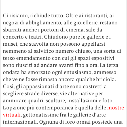
Ci risiamo, richiude tutto. Oltre ai ristoranti, ai
negozi di abbigliamento, alle gioiellerie, restano
sbarrati anche i portoni di cinema, sale da
concerto e teatri. Chiudono pure le gallerie e i
musei, che stavolta non possono appellarsi
nemmeno al salvifico numero chiuso, una sorta di
terzo emendamento con cui gli spazi espositivi
sono riusciti ad andare avanti fino a ora. La terza
ondata ha smorzato ogni entusiasmo, ammesso
che ve ne fosse rimasta ancora qualche briciola.
Così, gli appassionati d’arte sono costretti a
scegliere strade diverse, vie alternative per
ammirare quadri, sculture, installazioni e foto.
L’opzione più contemporanea è quella delle
mostre
virtuali
, gettonatissime fra le gallerie d’arte
internazionali. Ognuna di loro ormai possiede una