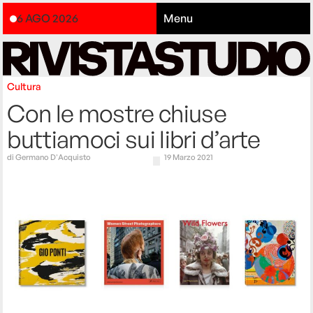
6 AGO 2026
Menu
Cultura
Con le mostre chiuse
buttiamoci sui libri d’arte
di
Germano D'Acquisto
19 Marzo 2021