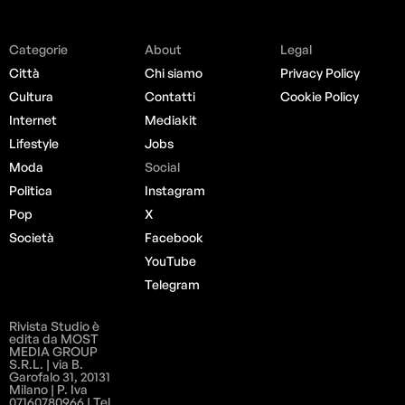
Categorie
About
Legal
Città
Chi siamo
Privacy Policy
Cultura
Contatti
Cookie Policy
Internet
Mediakit
Lifestyle
Jobs
Moda
Social
Politica
Instagram
Pop
X
Società
Facebook
YouTube
Telegram
Rivista Studio è
edita da MOST
MEDIA GROUP
S.R.L. | via B.
Garofalo 31, 20131
Milano | P. Iva
07160780966 | Tel.