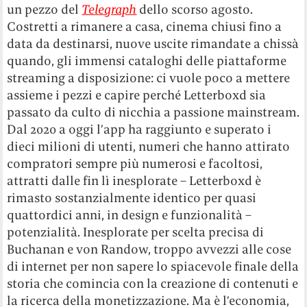
un pezzo del
Telegraph
dello scorso agosto.
Costretti a rimanere a casa, cinema chiusi fino a
data da destinarsi, nuove uscite rimandate a chissà
quando, gli immensi cataloghi delle piattaforme
streaming a disposizione: ci vuole poco a mettere
assieme i pezzi e capire perché Letterboxd sia
passato da culto di nicchia a passione mainstream.
Dal 2020 a oggi l’app ha raggiunto e superato i
dieci milioni di utenti, numeri che hanno attirato
compratori sempre più numerosi e facoltosi,
attratti dalle fin lì inesplorate – Letterboxd è
rimasto sostanzialmente identico per quasi
quattordici anni, in design e funzionalità –
potenzialità. Inesplorate per scelta precisa di
Buchanan e von Randow, troppo avvezzi alle cose
di internet per non sapere lo spiacevole finale della
storia che comincia con la creazione di contenuti e
la ricerca della monetizzazione. Ma è l’economia,