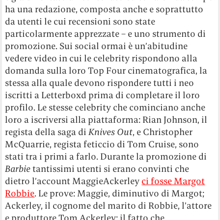
ha una redazione, composta anche e soprattutto
da utenti le cui recensioni sono state
particolarmente apprezzate – e uno strumento di
promozione. Sui social ormai è un’abitudine
vedere video in cui le celebrity rispondono alla
domanda sulla loro Top Four cinematografica, la
stessa alla quale devono rispondere tutti i neo
iscritti a Letterboxd prima di completare il loro
profilo. Le stesse celebrity che cominciano anche
loro a iscriversi alla piattaforma: Rian Johnson, il
regista della saga di
Knives Out
, e Christopher
McQuarrie, regista feticcio di Tom Cruise, sono
stati tra i primi a farlo. Durante la promozione di
Barbie
tantissimi utenti si erano convinti che
dietro l’account MaggieAckerley
ci fosse Margot
Robbie
. Le prove: Maggie, diminutivo di Margot;
Ackerley, il cognome del marito di Robbie, l’attore
e produttore Tom Ackerley; il fatto che