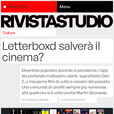
7 AGO 2026
Menu
Cultura
Letterboxd salverà il
cinema?
Diventata popolare durante la pandemia, l'app
sta portando moltissimi utenti, soprattutto Gen
Z, a riscoprire film di culto e classici del passato.
Una comunità di cinefili sempre più numerosa
alla quale ora si è unito anche Martin Scorsese.
di
Francesco Gerardi
04 Dicembre 2023