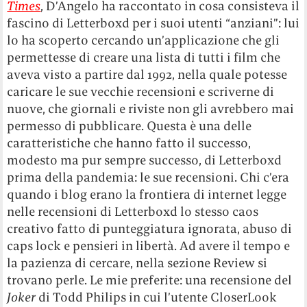
Times
, D’Angelo ha raccontato in cosa consisteva il
fascino di Letterboxd per i suoi utenti “anziani”: lui
lo ha scoperto cercando un’applicazione che gli
permettesse di creare una lista di tutti i film che
aveva visto a partire dal 1992, nella quale potesse
caricare le sue vecchie recensioni e scriverne di
nuove, che giornali e riviste non gli avrebbero mai
permesso di pubblicare. Questa è una delle
caratteristiche che hanno fatto il successo,
modesto ma pur sempre successo, di Letterboxd
prima della pandemia: le sue recensioni. Chi c’era
quando i blog erano la frontiera di internet legge
nelle recensioni di Letterboxd lo stesso caos
creativo fatto di punteggiatura ignorata, abuso di
caps lock e pensieri in libertà. Ad avere il tempo e
la pazienza di cercare, nella sezione Review si
trovano perle. Le mie preferite: una recensione del
Joker
di Todd Philips in cui l’utente CloserLook