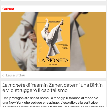
Cultura
di
Laura Bittau
La moneta
di Yasmin Zaher, datemi una Birkin
e vi distruggerò il capitalismo
Una protagonista senza nome, la it bag più famosa al mondo e
una New York che seduce e respinge. L'esordio della scrittrice
palestinese parla di privilegio e bellezza, ma anche dell'alienazione