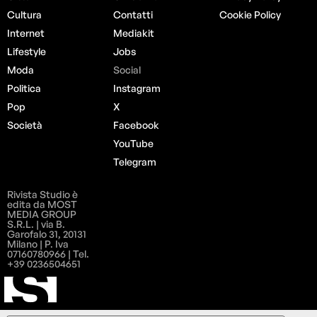
Cultura
Contatti
Cookie Policy
Internet
Mediakit
Lifestyle
Jobs
Moda
Social
Politica
Instagram
Pop
X
Società
Facebook
YouTube
Telegram
Rivista Studio è
edita da MOST
MEDIA GROUP
S.R.L. | via B.
Garofalo 31, 20131
Milano | P. Iva
07160780966 | Tel.
+39 0236504651