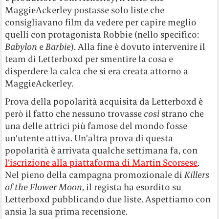
MaggieAckerley postasse solo liste che
consigliavano film da vedere per capire meglio
quelli con protagonista Robbie (nello specifico:
Babylon
e
Barbie
). Alla fine è dovuto intervenire il
team di Letterboxd per smentire la cosa e
disperdere la calca che si era creata attorno a
MaggieAckerley.
Prova della popolarità acquisita da Letterboxd è
però il fatto che nessuno trovasse
così
strano che
una delle attrici più famose del mondo fosse
un’utente attiva. Un’altra prova di questa
popolarità è arrivata qualche settimana fa, con
l’iscrizione alla piattaforma di Martin Scorsese
.
Nel pieno della campagna promozionale di
Killers
of the Flower Moon
, il regista ha esordito su
Letterboxd pubblicando due liste. Aspettiamo con
ansia la sua prima recensione.