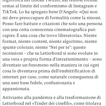
ormai al limite del conformismo di Instagram e
TikTok. Lo ha spiegato bene D’Angelo: «Qui non
mi devo preoccupare di formalità come la sinossi.
Posso fare battute e citazioni che solo una persona
con una certa conoscenza cinematografica può
capire. È una cosa che trovo liberatoria». Niente
format, niente content, niente algoritmo, niente
spunte colorate, niente “Nei per te”: queste
recensioni – che su Letterboxd si sono evolute in
una vera e propria forma d’intrattenimento – sono
diventate un fenomeno nella maniera in cui ogni
cosa lo diventava prima dell’enshittification di
internet: per caso, come naturale conseguenza di
una user base fedele, confusionaria e
appassionata.
Arriviamo alla pandemia e alla trasformazione di
Letterboxd nel «Tinder dei cinefili», come titolava