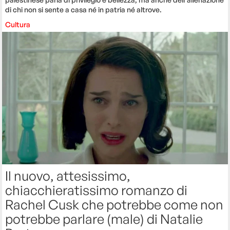
di chi non si sente a casa né in patria né altrove.
Cultura
Il nuovo, attesissimo,
chiacchieratissimo romanzo di
Rachel Cusk che potrebbe come non
potrebbe parlare (male) di Natalie