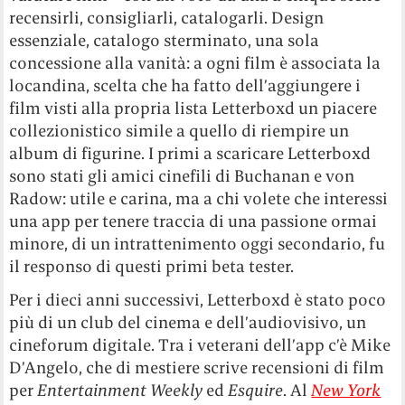
recensirli, consigliarli, catalogarli. Design
essenziale, catalogo sterminato, una sola
concessione alla vanità: a ogni film è associata la
locandina, scelta che ha fatto dell’aggiungere i
film visti alla propria lista Letterboxd un piacere
collezionistico simile a quello di riempire un
album di figurine. I primi a scaricare Letterboxd
sono stati gli amici cinefili di Buchanan e von
Radow: utile e carina, ma a chi volete che interessi
una app per tenere traccia di una passione ormai
minore, di un intrattenimento oggi secondario, fu
il responso di questi primi beta tester.
Per i dieci anni successivi, Letterboxd è stato poco
più di un club del cinema e dell’audiovisivo, un
cineforum digitale. Tra i veterani dell’app c’è Mike
D’Angelo, che di mestiere scrive recensioni di film
per
Entertainment Weekly
ed
Esquire
. Al
New York