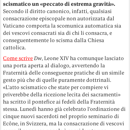
scismatico un «peccato di estrema gravità».
Secondo il diritto canonico, infatti, qualsiasi
consacrazione episcopale non autorizzata dal
Vaticano comporta la scomunica automatica sia
dei vescovi consacrati sia di chi li consacra, e
conseguentemente lo scisma dalla Chiesa
cattolica.
Come scrive
Dw
, Leone XIV ha comunque lasciato
una porta aperta al dialogo, avvertendo la
Fraternità delle conseguenze pratiche di un simile
gesto più che di quelle puramente dottrinali.
«L’atto scismatico che state per compiere vi
priverebbe della ricezione lecita dei sacramenti»
ha scritto il pontefice ai fedeli della Fraternità
stessa.
Lunedì hanno già celebrato l’ordinazione di
cinque nuovi sacerdoti nel proprio seminario di
Ecône, in Svizzera, ma la consacrazione di vescovi