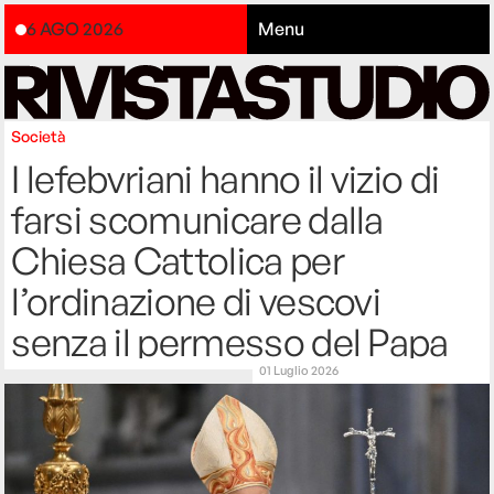
6 AGO 2026
Menu
Società
I lefebvriani hanno il vizio di
farsi scomunicare dalla
Chiesa Cattolica per
l’ordinazione di vescovi
senza il permesso del Papa
01 Luglio 2026