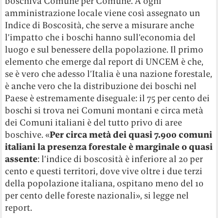
boschiva Comune per Comune. A ogni
amministrazione locale viene così assegnato un
Indice di Boscosità, che serve a misurare anche
l’impatto che i boschi hanno sull’economia del
luogo e sul benessere della popolazione. Il primo
elemento che emerge dal report di UNCEM
è che,
se è vero che adesso l’Italia è una nazione forestale,
è anche vero che la distribuzione dei boschi nel
Paese è estremamente diseguale: il 75 per cento dei
boschi si trova nei Comuni montani e circa metà
dei Comuni italiani è del tutto privo di aree
boschive. «
Per circa metà dei quasi 7.900 comuni
italiani la presenza forestale è marginale o quasi
assente
: l’indice di boscosità è inferiore al 20 per
cento e questi territori, dove vive oltre i due terzi
della popolazione italiana, ospitano meno del 10
per cento delle foreste nazionali», si legge nel
report.