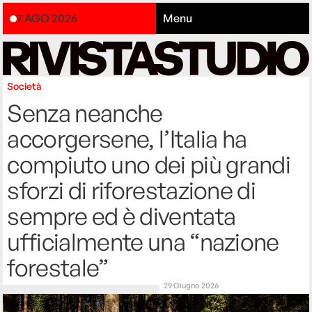
7 AGO 2026
Menu
Società
Senza neanche
accorgersene, l’Italia ha
compiuto uno dei più grandi
sforzi di riforestazione di
sempre ed è diventata
ufficialmente una “nazione
forestale”
29 Giugno 2026