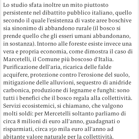
Lo studio sfata inoltre un mito piuttosto
persistente nel dibattito pubblico italiano, quello
secondo il quale l’esistenza di vaste aree boschive
sia sinonimo di abbandono rurale (il bosco si
prende quello che gli esseri umani abbandonano,
in sostanza). Intorno alle foreste esiste invece una
vera e propria economia, come dimostra il caso di
Marcetelli, il Comune più boscoso d’Italia.
Purificazione dell’aria, ricarica delle falde
acquifere, protezione contro l’erosione del suolo,
mitigazione delle alluvioni, sequestro di anidride
carbonica, produzione di legname e funghi: sono
tutti i benefici che il bosco regala alla collettività.
Servizi ecosistemici, si chiamano, che valgono
molti soldi: per Mercetelli soltanto parliamo di
circa 8 milioni di euro all’anno, guadagnati o
risparmiati, circa 150 mila euro all’anno ad
abitante valore naturale per la collettività.