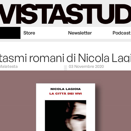
Store
Newsletter
Podcast
ntasmi romani di Nicola Lag
Malatesta
03 Novembre 2020