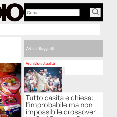
_
Articoli Suggeriti
Archivio-attualità
Tutto casita e chiesa:
l’improbabile ma non
impossibile crossover