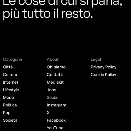
Le cose di cui si parla,
più tutto il resto.
Categorie
About
Legal
Città
Chi siamo
Privacy Policy
Cultura
Contatti
Cookie Policy
Internet
Mediakit
Lifestyle
Jobs
Moda
Social
Politica
Instagram
Pop
X
Società
Facebook
YouTube