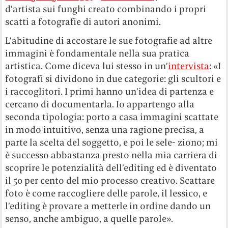
d’artista sui funghi creato combinando i propri
scatti a fotografie di autori anonimi.
L’abitudine di accostare le sue fotografie ad altre
immagini è fondamentale nella sua pratica
artistica. Come diceva lui stesso in un’
intervista
: «I
fotografi si dividono in due categorie: gli scultori e
i raccoglitori. I primi hanno un’idea di partenza e
cercano di documentarla. Io appartengo alla
seconda tipologia: porto a casa immagini scattate
in modo intuitivo, senza una ragione precisa, a
parte la scelta del soggetto, e poi le sele- ziono; mi
è successo abbastanza presto nella mia carriera di
scoprire le potenzialità dell’editing ed è diventato
il 50 per cento del mio processo creativo. Scattare
foto è come raccogliere delle parole, il lessico, e
l’editing è provare a metterle in ordine dando un
senso, anche ambiguo, a quelle parole».