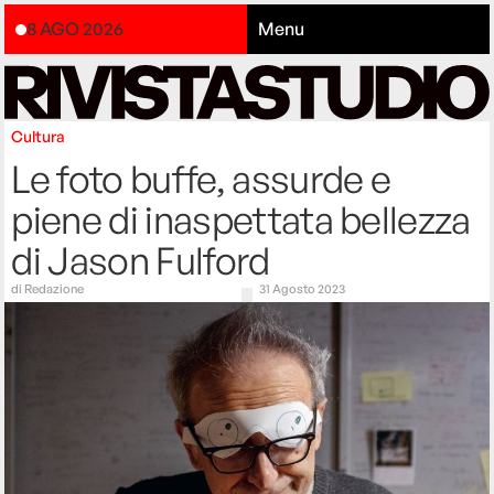
8 AGO 2026
Menu
Cultura
Le foto buffe, assurde e
piene di inaspettata bellezza
di Jason Fulford
di
Redazione
31 Agosto 2023