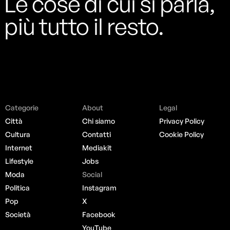
Le cose di cui si parla,
più tutto il resto.
Categorie
About
Legal
Città
Chi siamo
Privacy Policy
Cultura
Contatti
Cookie Policy
Internet
Mediakit
Lifestyle
Jobs
Moda
Social
Politica
Instagram
Pop
X
Società
Facebook
YouTube