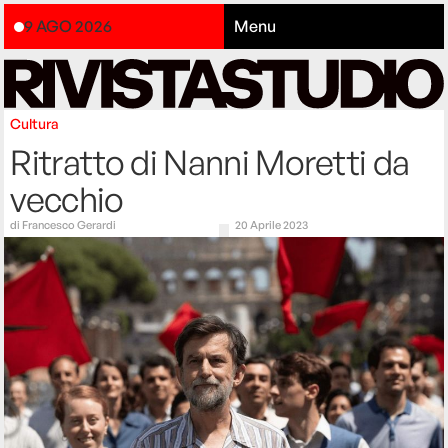
9 AGO 2026
Menu
Cultura
Ritratto di Nanni Moretti da
vecchio
di
Francesco Gerardi
20 Aprile 2023