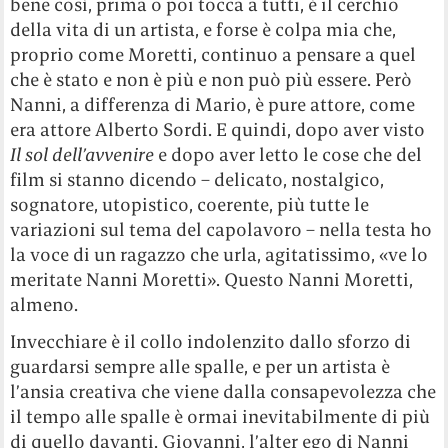
bene così, prima o poi tocca a tutti, è il cerchio
della vita di un artista, e forse è colpa mia che,
proprio come Moretti, continuo a pensare a quel
che è stato e non è più e non può più essere. Però
Nanni, a differenza di Mario, è pure attore, come
era attore Alberto Sordi. E quindi, dopo aver visto
Il sol dell’avvenire
e dopo aver letto le cose che del
film si stanno dicendo – delicato, nostalgico,
sognatore, utopistico, coerente, più tutte le
variazioni sul tema del capolavoro – nella testa ho
la voce di un ragazzo che urla, agitatissimo, «ve lo
meritate Nanni Moretti». Questo Nanni Moretti,
almeno.
Invecchiare è il collo indolenzito dallo sforzo di
guardarsi sempre alle spalle, e per un artista è
l’ansia creativa che viene dalla consapevolezza che
il tempo alle spalle è ormai inevitabilmente di più
di quello davanti. Giovanni, l’alter ego di Nanni