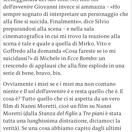
dell’avvenire
Giovanni invece si ammazza – «Ho
sempre sognato di interpretare un personaggio che
alla fine si suicida. Finalmente», dice Silvio
preparandosi alla scena – e nella sala
cinematografica in cui mi trovo la reazione alla
scena è tale e quale a quella di Mirko, Vito e
Goffredo alla domanda «Cosa fareste se io mi
suicidassi?» di Michele in
Ecce Bombo
: un
crescendo di applausi che alla fine esplode in una
serie di bene, bravo, bis.
Ovviamente i miei se e i miei ma non contano
niente e
Il sol dell’avvenire
è e resta quello che è. E
cosa è? Tutto quello che ci si aspetta da un vero
film di Nanni Moretti, cioè un film su Nanni
Moretti (dalla
Stanza del figlio
a
Tre piani
è stata
tutta una lunghissima distrazione, diciamoci la
verità). Se una cosa abbiamo capito dagli ultimi