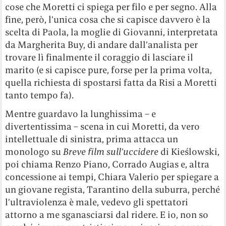
cose che Moretti ci spiega per filo e per segno. Alla
fine, però, l’unica cosa che si capisce davvero è la
scelta di Paola, la moglie di Giovanni, interpretata
da Margherita Buy, di andare dall’analista per
trovare lì finalmente il coraggio di lasciare il
marito (e si capisce pure, forse per la prima volta,
quella richiesta di spostarsi fatta da Risi a Moretti
tanto tempo fa).
Mentre guardavo la lunghissima – e
divertentissima – scena in cui Moretti, da vero
intellettuale di sinistra, prima attacca un
monologo su
Breve film sull’uccidere
di Kieślowski,
poi chiama Renzo Piano, Corrado Augias e, altra
concessione ai tempi, Chiara Valerio per spiegare a
un giovane regista, Tarantino della suburra, perché
l’ultraviolenza è male, vedevo gli spettatori
attorno a me sganasciarsi dal ridere. E io, non so