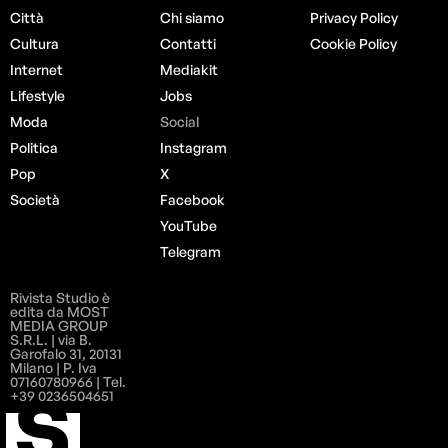
Città
Chi siamo
Privacy Policy
Cultura
Contatti
Cookie Policy
Internet
Mediakit
Lifestyle
Jobs
Moda
Social
Politica
Instagram
Pop
X
Società
Facebook
YouTube
Telegram
Rivista Studio è
edita da MOST
MEDIA GROUP
S.R.L. | via B.
Garofalo 31, 20131
Milano | P. Iva
07160780966 | Tel.
+39 0236504651