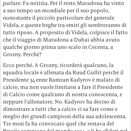
parlare. Fa notizia. Per il resto Maradona ha vinto
a suo tempo un mondiale per il suo popolo,
nonostante il piccolo particolare del generale
Videla, e queste beghe tra emiri gli sembreranno di
tutto riposo. A proposito di Videla, colpisce il fatto
che il viaggio di Maradona a Dubai abbia avuto
qualche giorno prima uno scalo in Cecenia, a
Grozny. Perché?
Ecco perché. A Grozny, ricorderà qualcuno, la
squadra locale è allenata da Ruud Gullit perchè il
Presidente 34 enne Ramzan Kadyrov è malato di
calcio, ma non vuole limitarsi a fare il Presidente
di Calcio come qualcuno di nostra conoscenza, e
neppure l’allenatore. No. Kadyrov ha deciso di
dimostrare a tutti che a calcio ci sa fare come e
meglio dei grandi campioni della sua adolescenza.
Tre mesi fa ha convocato quel che restava del
Brasile campione del mondo 1994, e li ha sfidati nel