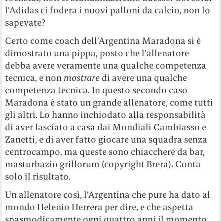
l’Adidas ci fodera i nuovi palloni da calcio, non lo
sapevate?
Certo come coach dell’Argentina Maradona si è
dimostrato una pippa, posto che l’allenatore
debba avere veramente una qualche competenza
tecnica, e non
mostrare
di avere una qualche
competenza tecnica. In questo secondo caso
Maradona è stato un grande allenatore, come tutti
gli altri. Lo hanno inchiodato alla responsabilità
di aver lasciato a casa dai Mondiali Cambiasso e
Zanetti, e di aver fatto giocare una squadra senza
centrocampo, ma queste sono chiacchere da bar,
masturbazio grillorum (copyright Brera). Conta
solo il risultato.
Un allenatore così, l’Argentina che pure ha dato al
mondo Helenio Herrera per dire, e che aspetta
spasmodicamente ogni quattro anni il momento