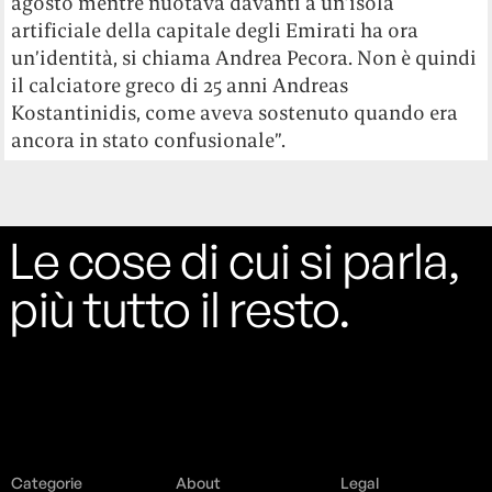
agosto mentre nuotava davanti a un’isola
artificiale della capitale degli Emirati ha ora
un’identità, si chiama Andrea Pecora. Non è quindi
il calciatore greco di 25 anni Andreas
Kostantinidis, come aveva sostenuto quando era
ancora in stato confusionale”.
Le cose di cui si parla,
più tutto il resto.
Categorie
About
Legal