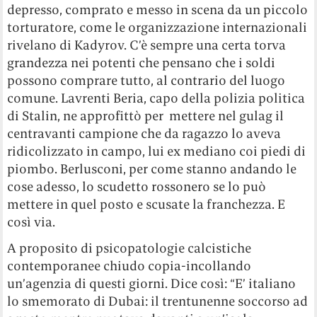
depresso, comprato e messo in scena da un piccolo
torturatore, come le organizzazione internazionali
rivelano di Kadyrov. C’è sempre una certa torva
grandezza nei potenti che pensano che i soldi
possono comprare tutto, al contrario del luogo
comune. Lavrenti Beria, capo della polizia politica
di Stalin, ne approfittò per mettere nel gulag il
centravanti campione che da ragazzo lo aveva
ridicolizzato in campo, lui ex mediano coi piedi di
piombo. Berlusconi, per come stanno andando le
cose adesso, lo scudetto rossonero se lo può
mettere in quel posto e scusate la franchezza. E
così via.
A proposito di psicopatologie calcistiche
contemporanee chiudo copia-incollando
un’agenzia di questi giorni. Dice così: “E’ italiano
lo smemorato di Dubai: il trentunenne soccorso ad