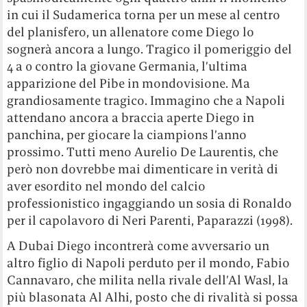
in cui il Sudamerica torna per un mese al centro
del planisfero, un allenatore come Diego lo
sognerà ancora a lungo. Tragico il pomeriggio del
4 a 0 contro la giovane Germania, l’ultima
apparizione del Pibe in mondovisione. Ma
grandiosamente tragico. Immagino che a Napoli
attendano ancora a braccia aperte Diego in
panchina, per giocare la ciampions l’anno
prossimo. Tutti meno Aurelio De Laurentis, che
però non dovrebbe mai dimenticare in verità di
aver esordito nel mondo del calcio
professionistico ingaggiando un sosia di Ronaldo
per il capolavoro di Neri Parenti, Paparazzi (1998).
A Dubai Diego incontrerà come avversario un
altro figlio di Napoli perduto per il mondo, Fabio
Cannavaro, che milita nella rivale dell’Al Wasl, la
più blasonata Al Alhi, posto che di rivalità si possa