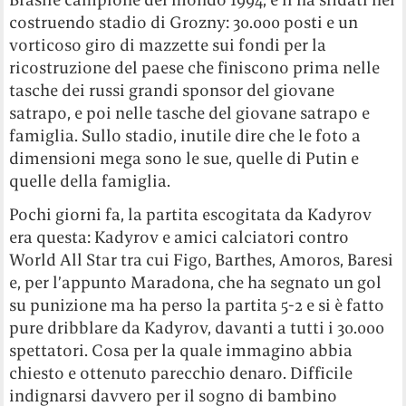
costruendo stadio di Grozny: 30.000 posti e un
vorticoso giro di mazzette sui fondi per la
ricostruzione del paese che finiscono prima nelle
tasche dei russi grandi sponsor del giovane
satrapo, e poi nelle tasche del giovane satrapo e
famiglia. Sullo stadio, inutile dire che le foto a
dimensioni mega sono le sue, quelle di Putin e
quelle della famiglia.
Pochi giorni fa, la partita escogitata da Kadyrov
era questa: Kadyrov e amici calciatori contro
World All Star tra cui Figo, Barthes, Amoros, Baresi
e, per l’appunto Maradona, che ha segnato un gol
su punizione ma ha perso la partita 5-2 e si è fatto
pure dribblare da Kadyrov, davanti a tutti i 30.000
spettatori. Cosa per la quale immagino abbia
chiesto e ottenuto parecchio denaro. Difficile
indignarsi davvero per il sogno di bambino