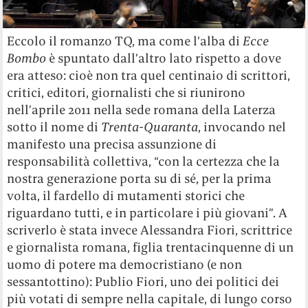
Eccolo il romanzo TQ, ma come l’alba di
Ecce
Bombo
è spuntato dall’altro lato rispetto a dove
era atteso: cioè non tra quel centinaio di scrittori,
critici, editori, giornalisti che si riunirono
nell’aprile 2011 nella sede romana della Laterza
sotto il nome di
Trenta-Quaranta
, invocando nel
manifesto una precisa assunzione di
responsabilità collettiva, “con la certezza che la
nostra generazione porta su di sé, per la prima
volta, il fardello di mutamenti storici che
riguardano tutti, e in particolare i più giovani”. A
scriverlo è stata invece Alessandra Fiori, scrittrice
e giornalista romana, figlia trentacinquenne di un
uomo di potere ma democristiano (e non
sessantottino): Publio Fiori, uno dei politici dei
più votati di sempre nella capitale, di lungo corso