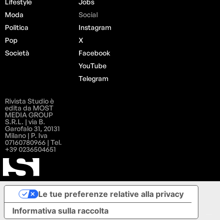
Lifestyle
Jobs
Moda
Social
Politica
Instagram
Pop
X
Società
Facebook
YouTube
Telegram
Rivista Studio è
edita da MOST
MEDIA GROUP
S.R.L. | via B.
Garofalo 31, 20131
Milano | P. Iva
07160780966 | Tel.
+39 0236504651
Le tue preferenze relative alla privacy
Informativa sulla raccolta