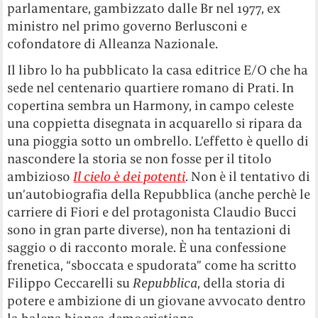
parlamentare, gambizzato dalle Br nel 1977, ex
ministro nel primo governo Berlusconi e
cofondatore di Alleanza Nazionale.
Il libro lo ha pubblicato la casa editrice E/O che ha
sede nel centenario quartiere romano di Prati. In
copertina sembra un Harmony, in campo celeste
una coppietta disegnata in acquarello si ripara da
una pioggia sotto un ombrello. L’effetto è quello di
nascondere la storia se non fosse per il titolo
ambizioso
Il cielo è dei potenti
. Non è il tentativo di
un’autobiografia della Repubblica (anche perchè le
carriere di Fiori e del protagonista Claudio Bucci
sono in gran parte diverse), non ha tentazioni di
saggio o di racconto morale. È una confessione
frenetica, “sboccata e spudorata” come ha scritto
Filippo Ceccarelli su
Repubblica
, della storia di
potere e ambizione di un giovane avvocato dentro