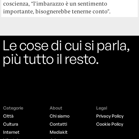
coscienza, “l’imbarazzo è un sentimento
importante, bisognerebbe tenerne conto”.
Le cose di cui si parla,
più tutto il resto.
Categorie
About
Legal
Città
Chi siamo
Privacy Policy
Cultura
Contatti
Cookie Policy
Internet
Mediakit