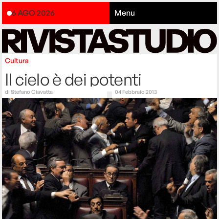
6 AGO 2026
Menu
Cultura
Il cielo è dei potenti
di
Stefano Ciavatta
04 Febbraio 2013