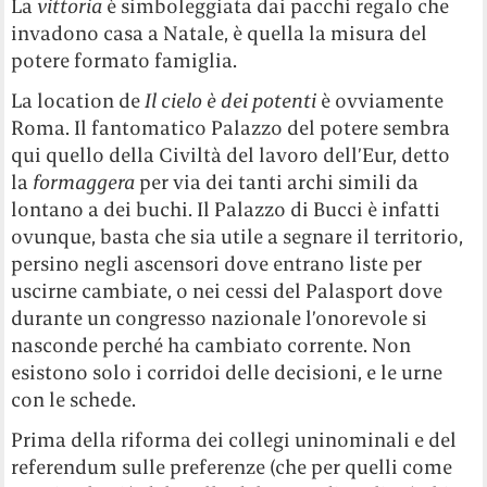
La
vittoria
è simboleggiata dai pacchi regalo che
invadono casa a Natale, è quella la misura del
potere formato famiglia.
La location de
Il cielo è dei potenti
è ovviamente
Roma. Il fantomatico Palazzo del potere sembra
qui quello della Civiltà del lavoro dell’Eur, detto
la
formaggera
per via dei tanti archi simili da
lontano a dei buchi. Il Palazzo di Bucci è infatti
ovunque, basta che sia utile a segnare il territorio,
persino negli ascensori dove entrano liste per
uscirne cambiate, o nei cessi del Palasport dove
durante un congresso nazionale l’onorevole si
nasconde perché ha cambiato corrente. Non
esistono solo i corridoi delle decisioni, e le urne
con le schede.
Prima della riforma dei collegi uninominali e del
referendum sulle preferenze (che per quelli come