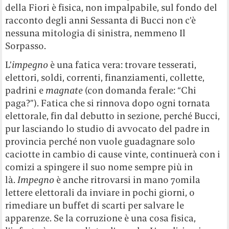
della Fiori è fisica, non impalpabile, sul fondo del
racconto degli anni Sessanta di Bucci non c’è
nessuna mitologia di sinistra, nemmeno Il
Sorpasso.
L’
impegno
è una fatica vera: trovare tesserati,
elettori, soldi, correnti, finanziamenti, collette,
padrini e
magnate
(con domanda ferale: “Chi
paga?”). Fatica che si rinnova dopo ogni tornata
elettorale, fin dal debutto in sezione, perché Bucci,
pur lasciando lo studio di avvocato del padre in
provincia perché non vuole guadagnare solo
caciotte in cambio di cause vinte, continuerà con i
comizi a spingere il suo nome sempre più in
là.
Impegno
è anche ritrovarsi in mano 70mila
lettere elettorali da inviare in pochi giorni, o
rimediare un buffet di scarti per salvare le
apparenze. Se la corruzione è una cosa fisica,