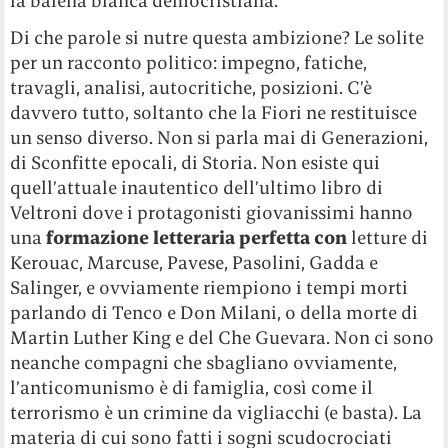
la balena bianca democristiana.
Di che parole si nutre questa ambizione? Le solite
per un racconto politico: impegno, fatiche,
travagli, analisi, autocritiche, posizioni. C’è
davvero tutto, soltanto che la Fiori ne restituisce
un senso diverso. Non si parla mai di Generazioni,
di Sconfitte epocali, di Storia. Non esiste qui
quell’attuale inautentico dell’ultimo libro di
Veltroni dove i protagonisti giovanissimi hanno
una
formazione letteraria perfetta con
letture di
Kerouac, Marcuse, Pavese, Pasolini, Gadda e
Salinger, e ovviamente riempiono i tempi morti
parlando di Tenco e Don Milani, o della morte di
Martin Luther King e del Che Guevara. Non ci sono
neanche compagni che sbagliano ovviamente,
l’anticomunismo è di famiglia, così come il
terrorismo è un crimine da vigliacchi (e basta). La
materia di cui sono fatti i sogni scudocrociati