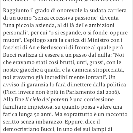
Raggiunto il grado di onorevole la sudata carriera
di un uomo “senza eccessiva passione” diventa
“una piccola azienda, al di là delle ambizioni
personali”, per cui “o si espande, o si fonde, oppure
muore”. L’epilogo sarà la carica di Ministro con i
fascisti di An e Berlusconi di fronte al quale però
Bucci realizza di essere a un passo dal nulla: “Noi
che eravamo stati così brutti, unti, grassi, con le
nostre giacche a quadri e la camicia stropicciata,
noi eravamo già incredibilmente lontani”. Un
avviso di garanzia lo farà dimettere dalla politica
(Fiori invece non è più in Parlamento dal 2006).
Alla fine
Il cielo dei potenti
è una confessione
familiare impietosa, su quanto possa valere una
fatica lunga 50 anni. Ma soprattutto è un racconto
scritto senza imbarazzo. Eppure, dice il
democristiano Bucci, in uno dei sui lampi di