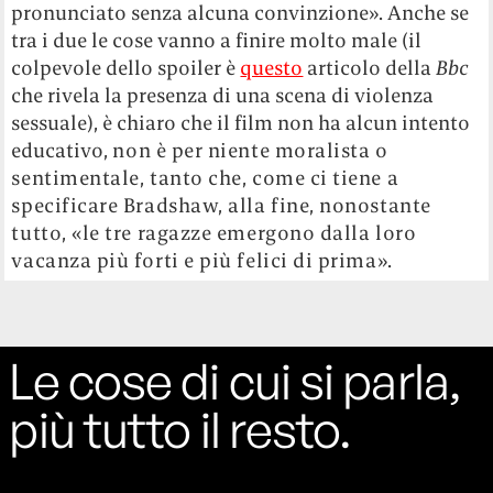
pronunciato senza alcuna convinzione». Anche se
tra i due le cose vanno a finire molto male (il
colpevole dello spoiler è
questo
articolo della
Bb
c
che rivela la presenza di una scena di violenza
sessuale), è chiaro che il film non ha alcun intento
educativo,
non è per niente moralista o
sentimentale, tanto che, come ci tiene a
specificare Bradshaw, alla fine, nonostante
tutto, «le tre ragazze emergono dalla loro
vacanza più forti e più felici di prima».
Le cose di cui si parla,
più tutto il resto.