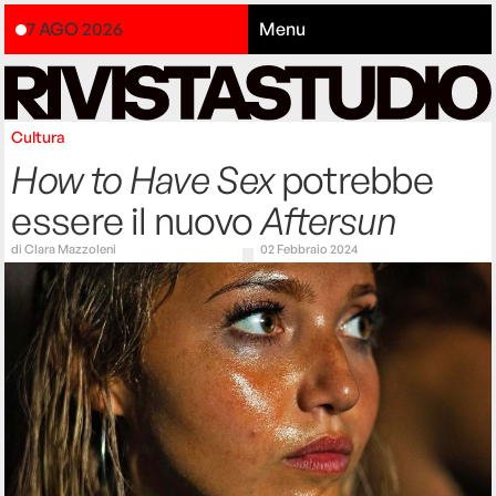
7 AGO 2026
Menu
Cultura
How to Have Sex
potrebbe
essere il nuovo
Aftersun
di
Clara Mazzoleni
02 Febbraio 2024