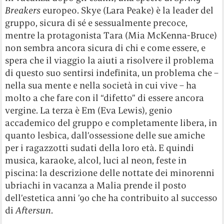
Breakers
europeo. Skye (Lara Peake) è la leader del
gruppo, sicura di sé e sessualmente precoce,
mentre la protagonista Tara (Mia McKenna-Bruce)
non sembra ancora sicura di chi e come essere, e
spera che il viaggio la aiuti a risolvere il problema
di questo suo sentirsi indefinita, un problema che –
nella sua mente e nella società in cui vive – ha
molto a che fare con il “difetto” di essere ancora
vergine. La terza è Em (Eva Lewis), genio
accademico del gruppo e completamente libera, in
quanto lesbica, dall’ossessione delle sue amiche
per i ragazzotti sudati della loro età. E quindi
musica, karaoke, alcol, luci al neon, feste in
piscina: la descrizione delle nottate dei minorenni
ubriachi in vacanza a Malia prende il posto
dell’estetica anni ’90 che ha contribuito al successo
di
Aftersun
.