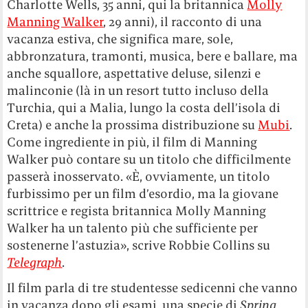
Charlotte Wells, 35 anni, qui la britannica
Molly
Manning Walker
, 29 anni), il racconto di una
vacanza estiva, che significa mare, sole,
abbronzatura, tramonti, musica, bere e ballare, ma
anche squallore, aspettative deluse, silenzi e
malinconie (là in un resort tutto incluso della
Turchia, qui a Malia, lungo la costa dell’isola di
Creta) e anche la prossima distribuzione su
Mubi
.
Come ingrediente in più, il film di Manning
Walker può contare su un titolo che difficilmente
passerà inosservato. «È, ovviamente, un titolo
furbissimo per un film d’esordio, ma la giovane
scrittrice e regista britannica Molly Manning
Walker ha un talento più che sufficiente per
sostenerne l’astuzia», scrive Robbie Collins su
Telegraph
.
Il film parla di tre studentesse sedicenni che vanno
in vacanza dopo gli esami, una specie di
Spring