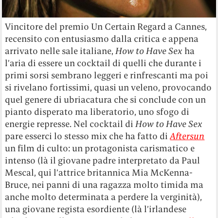
Vincitore del premio Un Certain Regard a Cannes,
recensito con entusiasmo dalla critica e appena
arrivato nelle sale italiane,
How to Have Sex
ha
l’aria di essere un cocktail di quelli che durante i
primi sorsi sembrano leggeri e rinfrescanti ma poi
si rivelano fortissimi, quasi un veleno, provocando
quel genere di ubriacatura che si conclude con un
pianto disperato ma liberatorio, uno sfogo di
energie represse. Nel cocktail di
How to Have Sex
pare esserci lo stesso mix che ha fatto di
Aftersun
un film di culto: un protagonista carismatico e
intenso (là il giovane padre interpretato da Paul
Mescal, qui l’attrice britannica Mia McKenna-
Bruce, nei panni di una ragazza molto timida ma
anche molto determinata a perdere la verginità),
una giovane regista esordiente (là l’irlandese