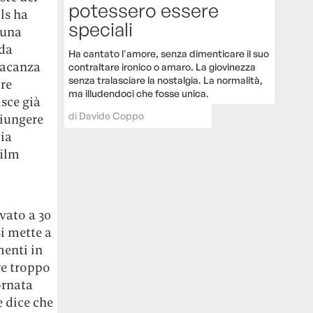
potessero essere
ls ha
speciali
 una
 da
Ha cantato l'amore, senza dimenticare il suo
vacanza
contraltare ironico o amaro. La giovinezza
senza tralasciare la nostalgia. La normalità,
re
ma illudendoci che fosse unica.
isce già
di
Davide Coppo
giungere
lia
film
vato a 30
i mette a
menti in
re troppo
ornata
e dice che