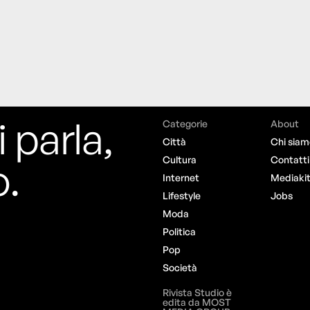
i parla,
Categorie
About
Città
Chi siam
o.
Cultura
Contatti
Internet
Mediaki
Lifestyle
Jobs
Moda
Politica
Pop
Società
Rivista Studio è
edita da MOST