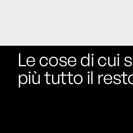
Le cose di cui s
più tutto il rest