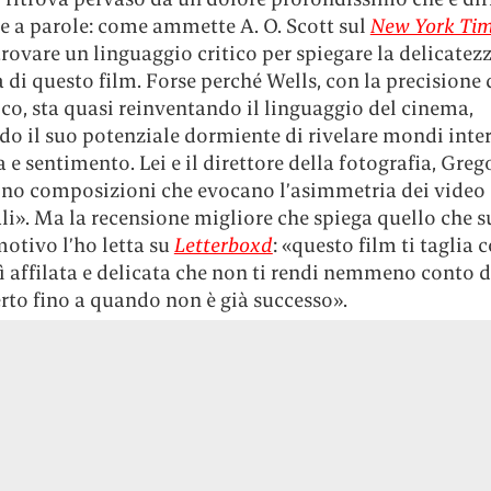
e a parole: come ammette A. O. Scott sul
New York Ti
 trovare un linguaggio critico per spiegare la delicatezz
à di questo film. Forse perché Wells, con la precisione 
ico, sta quasi reinventando il linguaggio del cinema,
o il suo potenziale dormiente di rivelare mondi inter
 e sentimento. Lei e il direttore della fotografia, Greg
ono composizioni che evocano l’asimmetria dei video
i». Ma la recensione migliore che spiega quello che s
motivo l’ho letta su
Letterboxd
: «questo film ti taglia 
 affilata e delicata che non ti rendi nemmeno conto d
rto fino a quando non è già successo».