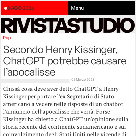
8 AGO 2026
Menu
Pop
Secondo Henry Kissinger,
ChatGPT potrebbe causare
l’apocalisse
06 Marzo 2023
Chissà cosa deve aver detto ChatGPT a Henry
Kissinger per portare l’ex Segretario di Stato
americano a vedere nelle risposte di un chatbot
l’annuncio dell’apocalisse che verrà. Forse
Kissinger ha chiesto a ChatGPT un’opinione sulla
storia recente del continente sudamericano e sul
coinvolgimento degli Stati Uniti nelle vicende di