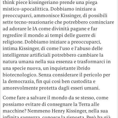
think piece kissingeriano prende una piega
mistico-apocalittica. Dobbiamo iniziare a
preoccuparci, ammonisce Kissinger, di possibili
sette tecno-reazionarie che potrebbero cominciare
ad adorare le IA come divinità pagane e far
regredire il mondo ai tempi delle guerre di
religione. Dobbiamo iniziare a preoccuparci,
intima Kissinger, di come l’uso e l’abuso delle
intelligenze artificiali potrebbero cambiare la
natura umana nella sua essenza e trasformarci in
una specie nuova, un inquietante ibrido
biotecnologico. Senza considerare il pericolo per
la democrazia, fin qui così ben custodita e
amorevolmente protetta dagli esseri umani.
Come fare a salvare il mondo da se stesso, come
possiamo evitare di consegnare la Terra alle
macchine? Nemmeno Henry Kissinger, nella sua
infinita saggezza, conosce la risposta. Però ha già