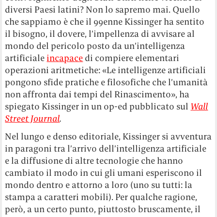
diversi Paesi latini? Non lo sapremo mai. Quello
che sappiamo è che il 99enne Kissinger ha sentito
il bisogno, il dovere, l’impellenza di avvisare al
mondo del pericolo posto da un’intelligenza
artificiale
incapace
di compiere elementari
operazioni aritmetiche: «Le intelligenze artificiali
pongono sfide pratiche e filosofiche che l’umanità
non affronta dai tempi del Rinascimento», ha
spiegato Kissinger in un op-ed pubblicato sul
Wall
Street Journal
.
Nel lungo e denso editoriale, Kissinger si avventura
in paragoni tra l’arrivo dell’intelligenza artificiale
e la diffusione di altre tecnologie che hanno
cambiato il modo in cui gli umani esperiscono il
mondo dentro e attorno a loro (uno su tutti: la
stampa a caratteri mobili). Per qualche ragione,
però, a un certo punto, piuttosto bruscamente, il