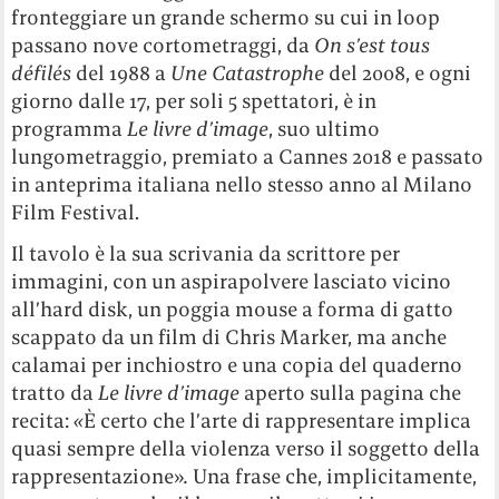
fronteggiare un grande schermo su cui in loop
passano nove cortometraggi, da
On s’est tous
défilés
del 1988 a
Une Catastrophe
del 2008, e ogni
giorno dalle 17, per soli 5 spettatori, è in
programma
Le livre d’image
, suo ultimo
lungometraggio, premiato a Cannes 2018 e passato
in anteprima italiana nello stesso anno al Milano
Film Festival.
Il tavolo è la sua scrivania da scrittore per
immagini, con un aspirapolvere lasciato vicino
all’hard disk, un poggia mouse a forma di gatto
scappato da un film di Chris Marker, ma anche
calamai per inchiostro e una copia del quaderno
tratto da
Le livre d’image
aperto sulla pagina che
recita:
«
È certo che l’arte di rappresentare implica
quasi sempre della violenza verso il soggetto della
rappresentazione»
.
Una frase che, implicitamente,