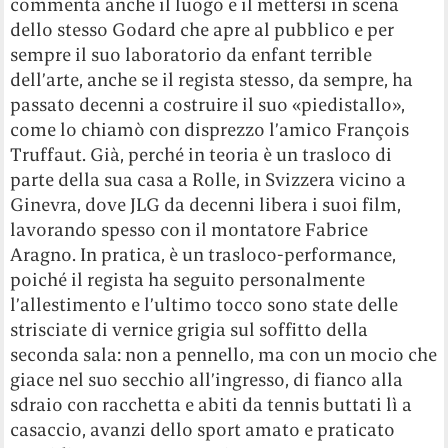
commenta anche il luogo e il mettersi in scena
dello stesso Godard che apre al pubblico e per
sempre il suo laboratorio da enfant terrible
dell’arte, anche se il regista stesso, da sempre, ha
passato decenni a costruire il suo «piedistallo»,
come lo chiamò con disprezzo l’amico François
Truffaut. Già, perché in teoria è un trasloco di
parte della sua casa a Rolle, in Svizzera vicino a
Ginevra, dove JLG da decenni libera i suoi film,
lavorando spesso con il montatore Fabrice
Aragno. In pratica, è un trasloco-performance,
poiché il regista ha seguito personalmente
l’allestimento e l’ultimo tocco sono state delle
strisciate di vernice grigia sul soffitto della
seconda sala: non a pennello, ma con un mocio che
giace nel suo secchio all’ingresso, di fianco alla
sdraio con racchetta e abiti da tennis buttati lì a
casaccio, avanzi dello sport amato e praticato