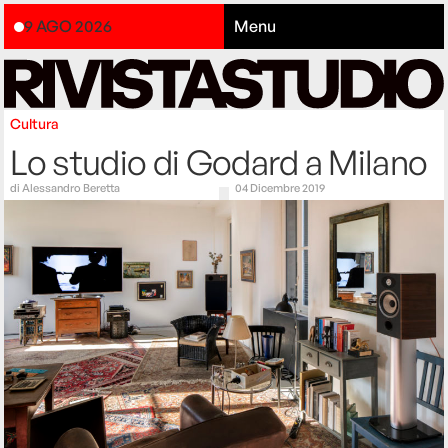
9 AGO 2026
Menu
Cultura
Lo studio di Godard a Milano
di
Alessandro Beretta
04 Dicembre 2019