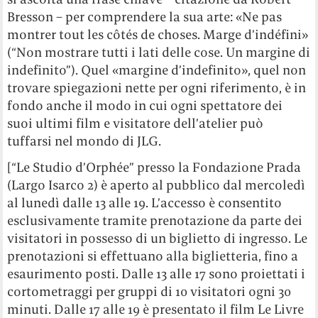
Bresson – per comprendere la sua arte: «Ne pas
montrer tout les côtés de choses. Marge d’indéfini»
(“Non mostrare tutti i lati delle cose. Un margine di
indefinito”). Quel «margine d’indefinito», quel non
trovare spiegazioni nette per ogni riferimento, è in
fondo anche il modo in cui ogni spettatore dei
suoi ultimi film e visitatore dell’atelier può
tuffarsi nel mondo di JLG.
[“Le Studio d’Orphée” presso la Fondazione Prada
(Largo Isarco 2) è aperto al pubblico dal mercoledì
al lunedì dalle 13 alle 19. L’accesso è consentito
esclusivamente tramite prenotazione da parte dei
visitatori in possesso di un biglietto di ingresso. Le
prenotazioni si effettuano alla biglietteria, fino a
esaurimento posti. Dalle 13 alle 17 sono proiettati i
cortometraggi per gruppi di 10 visitatori ogni 30
minuti. Dalle 17 alle 19 è presentato il film Le Livre