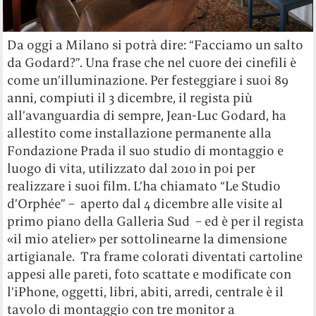
Da oggi a Milano si potrà dire: “Facciamo un salto
da Godard?”. Una frase che nel cuore dei cinefili è
come un’illuminazione. Per festeggiare i suoi 89
anni, compiuti il 3 dicembre, il regista più
all’avanguardia di sempre, Jean-Luc Godard, ha
allestito come installazione permanente alla
Fondazione Prada il suo studio di montaggio e
luogo di vita, utilizzato dal 2010 in poi per
realizzare i suoi film. L’ha chiamato “Le Studio
d’Orphée” – aperto dal 4 dicembre alle visite al
primo piano della Galleria Sud – ed è per il regista
«il mio atelier» per sottolinearne la dimensione
artigianale. Tra frame colorati diventati cartoline
appesi alle pareti, foto scattate e modificate con
l’iPhone, oggetti, libri, abiti, arredi, centrale è il
tavolo di montaggio con tre monitor a