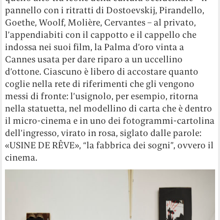
pannello con i ritratti di Dostoevskij, Pirandello,
Goethe, Woolf, Molière, Cervantes – al privato,
l’appendiabiti con il cappotto e il cappello che
indossa nei suoi film, la Palma d’oro vinta a
Cannes usata per dare riparo a un uccellino
d’ottone. Ciascuno è libero di accostare quanto
coglie nella rete di riferimenti che gli vengono
messi di fronte: l’usignolo, per esempio, ritorna
nella statuetta, nel modellino di carta che è dentro
il micro-cinema e in uno dei fotogrammi-cartolina
dell’ingresso, virato in rosa, siglato dalle parole:
«USINE DE RÊVE», “la fabbrica dei sogni”, ovvero il
cinema.