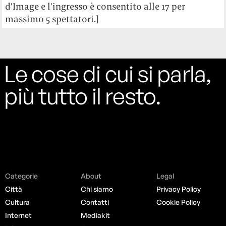
d’Image e l’ingresso è consentito alle 17 per
massimo 5 spettatori.]
Le cose di cui si parla,
più tutto il resto.
Categorie
About
Legal
Città
Chi siamo
Privacy Policy
Cultura
Contatti
Cookie Policy
Internet
Mediakit