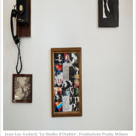
Jean-Luc Godard, “Le Studio d’Orphée”, Fondazione Prada, Milano