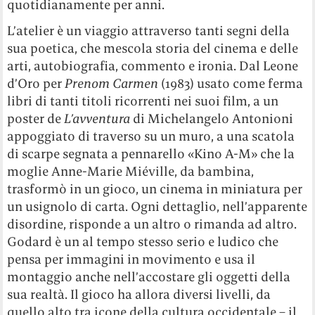
quotidianamente per anni.
L’atelier è un viaggio attraverso tanti segni della
sua poetica, che mescola storia del cinema e delle
arti, autobiografia, commento e ironia. Dal Leone
d’Oro per
Prenom Carmen
(1983) usato come ferma
libri di tanti titoli ricorrenti nei suoi film, a un
poster de
L’avventura
di Michelangelo Antonioni
appoggiato di traverso su un muro, a una scatola
di scarpe segnata a pennarello «Kino A-M» che la
moglie Anne-Marie Miéville, da bambina,
trasformò in un gioco, un cinema in miniatura per
un usignolo di carta. Ogni dettaglio, nell’apparente
disordine, risponde a un altro o rimanda ad altro.
Godard è un al tempo stesso serio e ludico che
pensa per immagini in movimento e usa il
montaggio anche nell’accostare gli oggetti della
sua realtà. Il gioco ha allora diversi livelli, da
quello alto tra icone della cultura occidentale – il